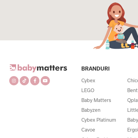
BRANDURI
Cybex
Chic
LEGO
Bent
Baby Matters
Qpla
Babyzen
Litt
Cybex Platinum
Baby
Cavoe
Ergo