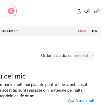
BRANDURI
Locatii
Blog
Ordoneaza dupa
u cel mic
imbarile mult mai placute pentru tine si bebelusul
 acest tip sunt realizate din materiale de inalta
i neprielnice de drum.
Arată mai mult