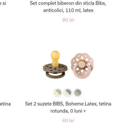
 si
Set complet biberon din sticla Bibs,
anticolici, 110 ml, latex
80 lei
etina
Set 2 suzete BIBS, Boheme Latex, tetina
rotunda, 0 luni +
60 lei