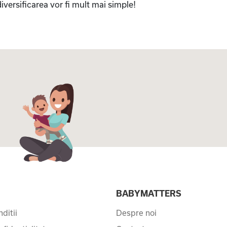
iversificarea vor fi mult mai simple!
I
BABYMATTERS
ditii
Despre noi