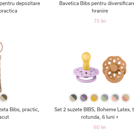
 pentru depozitare
Bavetica Bibs pentru diversificare
practica
hranire
75 lei
zeta Bibs, practic,
Set 2 suzete BIBS, Boheme Latex, t
acut
rotunda, 6 luni +
60 lei