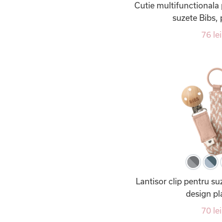
Cutie multifunctionala
suzete Bibs, 
76 lei
Lantisor clip pentru su
design pl
70 lei