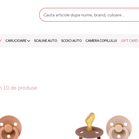
Y
CARUCIOARE
SCAUNE AUTO
SCOICI AUTO
CAMERA COPILULUI
GIFT CARD
n 10 de produse