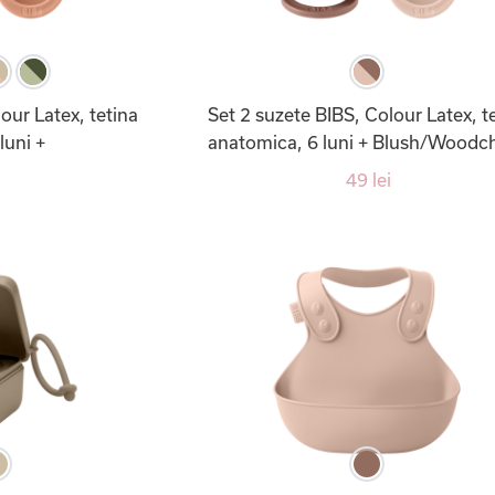
our Latex, tetina
Set 2 suzete BIBS, Colour Latex, t
luni +
anatomica, 6 luni + Blush/Woodc
49 lei