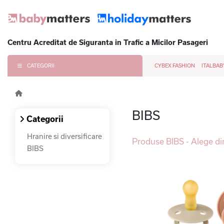
Centru Acreditat de Siguranta in Trafic a Micilor Pasageri
CATEGORII
CYBEX FASHION
ITALBAB
BIBS
Categorii
Hranire si diversificare
Produse BIBS - Alege di
BIBS