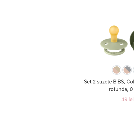
Set 2 suzete BIBS, Col
rotunda, 0 
49 lei