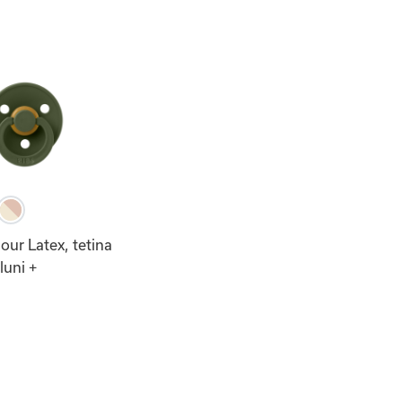
our Latex, tetina
luni +