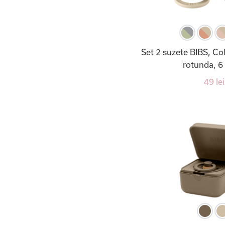
Set 2 suzete BIBS, Col
rotunda, 6 
49 lei