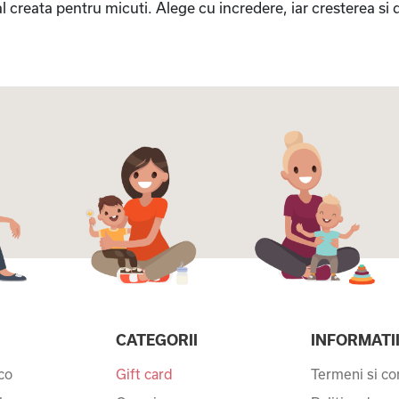
l creata pentru micuti. Alege cu incredere, iar cresterea si d
CATEGORII
INFORMATI
co
Gift card
Termeni si con