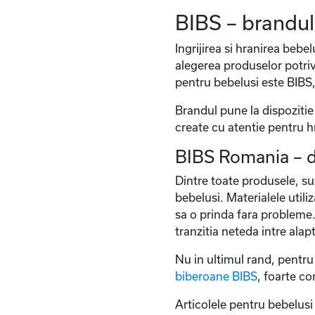
BIBS – brandul 
Ingrijirea si hranirea bebel
alegerea produselor potriv
pentru bebelusi este BIBS,
Brandul pune la dispozitie
create cu atentie pentru h
BIBS Romania – d
Dintre toate produsele, su
bebelusi. Materialele utili
sa o prinda fara probleme.
tranzitia neteda intre alap
Nu in ultimul rand, pentru a
biberoane
BIBS
, foarte co
Articolele pentru bebelusi