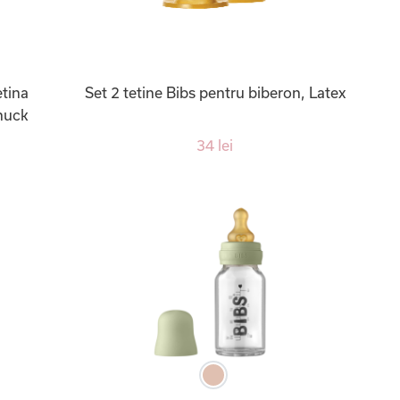
etina
Set 2 tetine Bibs pentru biberon, Latex
huck
34 lei