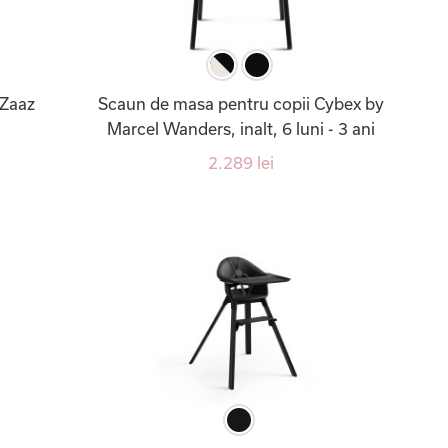
 Zaaz
Scaun de masa pentru copii Cybex by
Marcel Wanders, inalt, 6 luni - 3 ani
2.289 lei