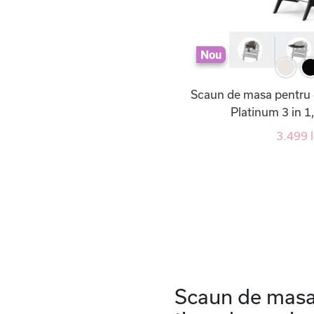
Nou
Scaun de masa pentru 
Platinum 3 in 1
3.499 l
Scaun de masa 