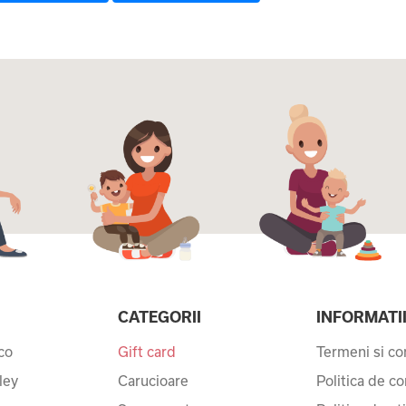
CATEGORII
INFORMATI
co
Gift card
Termeni si con
ley
Carucioare
Politica de co