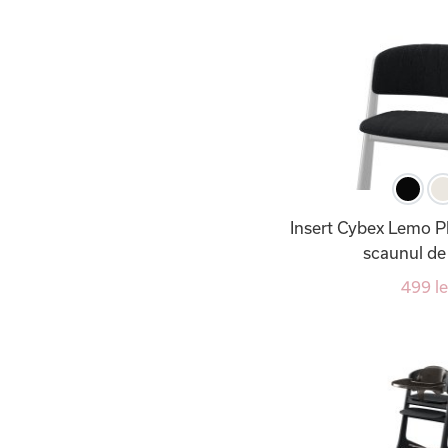
Insert Cybex Lemo P
scaunul de
499 le