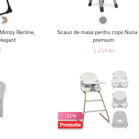
Mimzy Recline,
Scaun de masa pentru copii Nuna
 elegant
premium
i
1.219 lei
-31%
Promotie