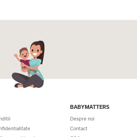
I
BABYMATTERS
ditii
Despre noi
nfidentialitate
Contact