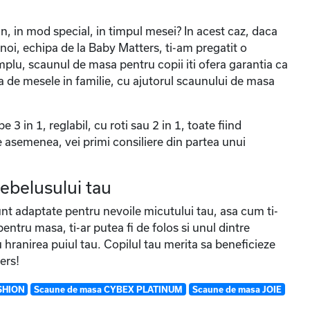
un, in mod special, in timpul mesei? In acest caz, daca
l, noi, echipa de la Baby Matters, ti-am pregatit o
emplu, scaunul de masa pentru copii iti ofera garantia ca
a de mesele in familie, cu ajutorul scaunului de masa
 in 1, reglabil, cu roti sau 2 in 1, toate fiind
De asemenea, vei primi consiliere din partea unui
ebelusului tau
nt adaptate pentru nevoile micutului tau, asa cum ti-
tru masa, ti-ar putea fi de folos si unul dintre
 hranirea puiul tau. Copilul tau merita sa beneficieze
ers!
SHION
Scaune de masa CYBEX PLATINUM
Scaune de masa JOIE