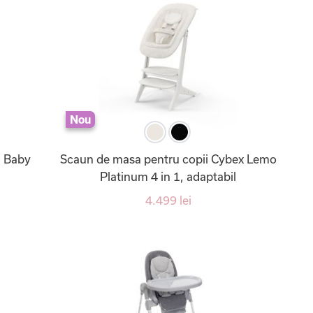
Nou
u Baby
Scaun de masa pentru copii Cybex Lemo
Platinum 4 in 1, adaptabil
4.499 lei