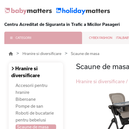
Centru Acreditat de Siguranta in Trafic a Micilor Pasageri
CATEGORII
CYBEX FASHION
ITALBAB
Hranire si diversificare
Scaune de masa
Scaune de mas
Hranire si
diversificare
Hranire si diversificare
Accesorii pentru
hranire
Biberoane
Pompe de san
Roboti de bucatarie
pentru bebelusi
Scaune de masa