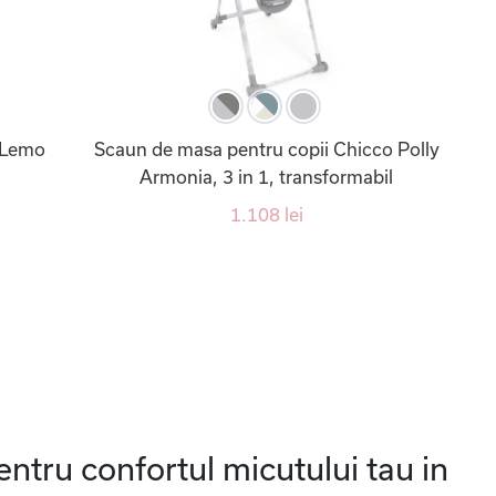
 Lemo
Scaun de masa pentru copii Chicco Polly
Armonia, 3 in 1, transformabil
1.108 lei
ntru confortul micutului tau in