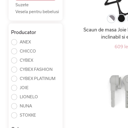
Suzete
Vesela pentru bebelusi
Scaun de masa Joie 
Producator
inclinabil si
ANEX
609 le
CHICCO
CYBEX
CYBEX FASHION
CYBEX PLATINUM
JOIE
LIONELO
NUNA
STOKKE