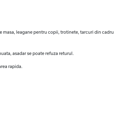
e masa, leagane pentru copii, trotinete, tarcuri din cadru
nuata, asadar se poate refuza returul.
rea rapida.