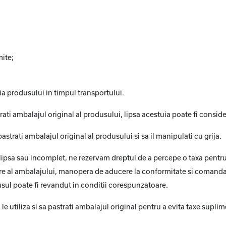
mite;
 produsului in timpul transportului.
ati ambalajul original al produsului, lipsa acestuia poate fi conside
trati ambalajul original al produsului si sa il manipulati cu grija.
 lipsa sau incomplet, ne rezervam dreptul de a percepe o taxa pentru
are al ambalajului, manopera de aducere la conformitate si comanda
usul poate fi revandut in conditii corespunzatoare.
utiliza si sa pastrati ambalajul original pentru a evita taxe suplimen