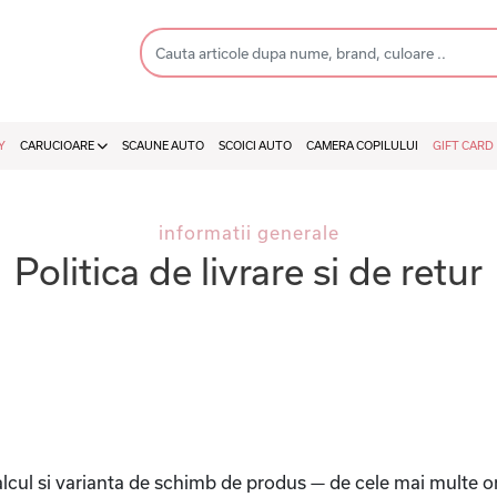
Y
CARUCIOARE
SCAUNE AUTO
SCOICI AUTO
CAMERA COPILULUI
GIFT CARD
informatii generale
Politica de livrare si de retur
calcul si varianta de schimb de produs — de cele mai multe or