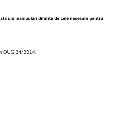
ta din manipulari diferite de cele necesare pentru
 din OUG 34/2014.