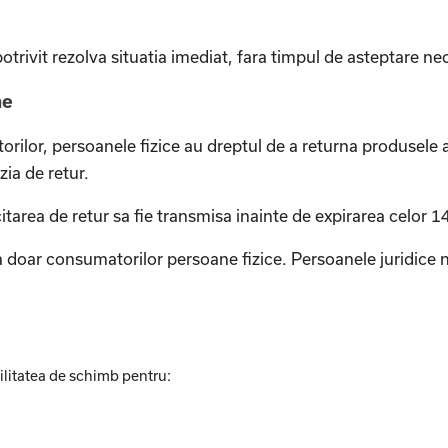
trivit rezolva situatia imediat, fara timpul de asteptare ne
ne
lor, persoanele fizice au dreptul de a returna produsele ac
zia de retur.
itarea de retur sa fie transmisa inainte de expirarea celor 14
ca doar consumatorilor persoane fizice. Persoanele juridice 
bilitatea de schimb pentru: