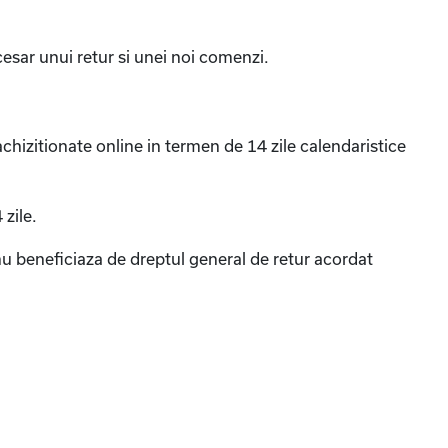
cesar unui retur si unei noi comenzi.
hizitionate online in termen de 14 zile calendaristice
 zile.
nu beneficiaza de dreptul general de retur acordat