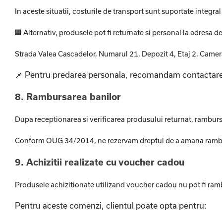
In aceste situatii, costurile de transport sunt suportate integral
🏢
Alternativ, produsele pot fi returnate si personal la adresa d
Strada Valea Cascadelor, Numarul 21, Depozit 4, Etaj 2, Camer
📌
Pentru predarea personala, recomandam contactarea i
8. Rambursarea banilor
Dupa receptionarea si verificarea produsului returnat, ramburs
Conform OUG 34/2014, ne rezervam dreptul de a amana rambursa
9. Achizitii realizate cu voucher cadou
Produsele achizitionate utilizand voucher cadou nu pot fi ram
Pentru aceste comenzi, clientul poate opta pentru: