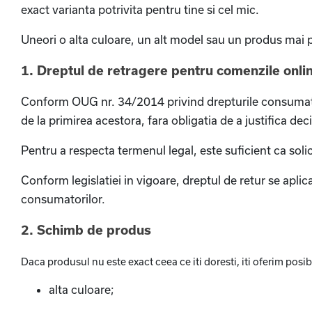
exact varianta potrivita pentru tine si cel mic.
Uneori o alta culoare, un alt model sau un produs mai po
1. Dreptul de retragere pentru comenzile onli
Conform OUG nr. 34/2014 privind drepturile consumatori
de la primirea acestora, fara obligatia de a justifica deci
Pentru a respecta termenul legal, este suficient ca solic
Conform legislatiei in vigoare, dreptul de retur se apli
consumatorilor.
2. Schimb de produs
Daca produsul nu este exact ceea ce iti doresti, iti oferim posi
alta culoare;