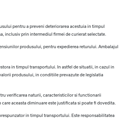
dusului pentru a preveni deteriorarea acestuia in timpul
, inclusiv prin intermediul firmei de curierat selectate.
ensiunilor produsului, pentru expedierea returului. Ambalajul
ra in timpul transportului. In astfel de situatii, in cazul in
orii produsului, in conditiile prevazute de legislatia
 verificarea naturii, caracteristicilor si functionarii
care aceasta diminuare este justificata si poate fi dovedita.
corespunzator in timpul transportului. Este responsabilitatea