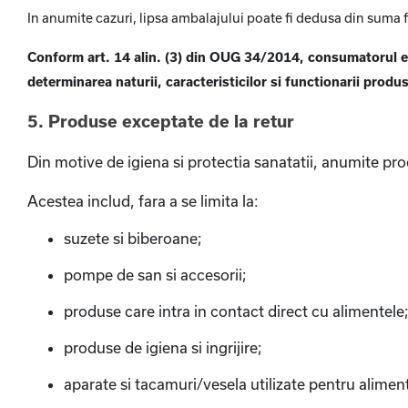
In anumite cazuri, lipsa ambalajului poate fi dedusa din suma 
Conform art. 14 alin. (3) din OUG 34/2014, consumatorul es
determinarea naturii, caracteristicilor si functionarii produs
5. Produse exceptate de la retur
Din motive de igiena si protectia sanatatii, anumite p
Acestea includ, fara a se limita la:
suzete si biberoane;
pompe de san si accesorii;
produse care intra in contact direct cu alimentele
produse de igiena si ingrijire;
aparate si tacamuri/vesela utilizate pentru aliment