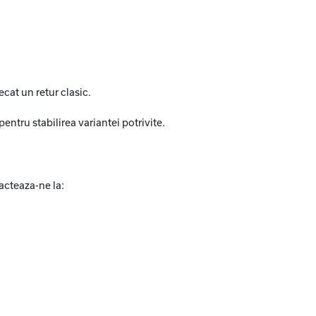
cat un retur clasic.
entru stabilirea variantei potrivite.
acteaza-ne la: