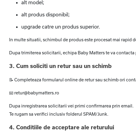
alt model;
alt produs disponibil;
upgrade catre un produs superior.
In multe situatii, schimbul de produs este procesat mai rapid de
Dupa trimiterea solicitarii, echipa Baby Matters te va contacta p
3. Cum soliciti un retur sau un schimb
📝
Completeaza formularul online de retur sau schimb ori cont
📧
retur@babymatters.ro
Dupa inregistrarea solicitarii vei primi confirmarea prin email.
Te rugam sa verifici inclusiv folderul SPAM/Junk.
4. Conditiile de acceptare ale returului