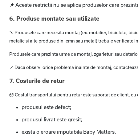
📌
Aceste restrictii nu se aplica produselor care prezint
6. Produse montate sau utilizate
🔧
Produsele care necesita montaj (ex: mobilier, triciclete, bic
metalic si alte produse din lemn sau metal) trebuie verificate 
Produsele care prezinta urme de montaj, zgarieturi sau deteriora
📌
Daca observi orice problema inainte de montaj, contacteaza-
7. Costurile de retur
📦
Costul transportului pentru retur este suportat de client, cu e
produsul este defect;
produsul livrat este gresit;
exista o eroare imputabila Baby Matters.