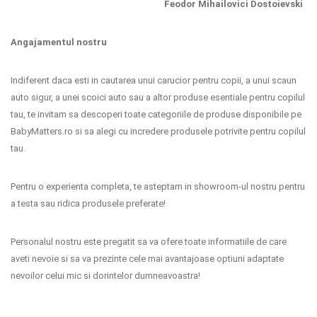
Feodor Mihailovici Dostoievski
Angajamentul nostru
Indiferent daca esti in cautarea unui carucior pentru copii, a unui scaun
auto sigur, a unei scoici auto sau a altor produse esentiale pentru copilul
tau, te invitam sa descoperi toate categoriile de produse disponibile pe
BabyMatters.ro si sa alegi cu incredere produsele potrivite pentru copilul
tau.
Pentru o experienta completa, te asteptam in showroom-ul nostru pentru
a testa sau ridica produsele preferate!
Personalul nostru este pregatit sa va ofere toate informatiile de care
aveti nevoie si sa va prezinte cele mai avantajoase optiuni adaptate
nevoilor celui mic si dorintelor dumneavoastra!