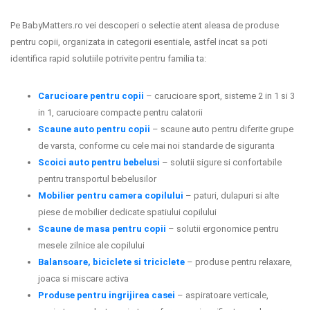
Pe BabyMatters.ro vei descoperi o selectie atent aleasa de produse
pentru copii, organizata in categorii esentiale, astfel incat sa poti
identifica rapid solutiile potrivite pentru familia ta:
Carucioare pentru copii
– carucioare sport, sisteme 2 in 1 si 3
in 1, carucioare compacte pentru calatorii
Scaune auto pentru copii
– scaune auto pentru diferite grupe
de varsta, conforme cu cele mai noi standarde de siguranta
Scoici auto pentru bebelusi
– solutii sigure si confortabile
pentru transportul bebelusilor
Mobilier pentru camera copilului
– paturi, dulapuri si alte
piese de mobilier dedicate spatiului copilului
Scaune de masa pentru copii
– solutii ergonomice pentru
mesele zilnice ale copilului
Balansoare, biciclete si triciclete
– produse pentru relaxare,
joaca si miscare activa
Produse pentru ingrijirea casei
– aspiratoare verticale,