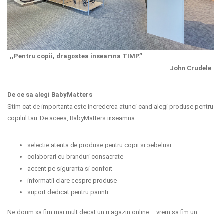
,,Pentru copii, dragostea inseamna TIMP.’’
John Crudele
De ce sa alegi BabyMatters
Stim cat de importanta este increderea atunci cand alegi produse pentru
copilul tau. De aceea, BabyMatters inseamna:
selectie atenta de produse pentru copii si bebelusi
colaborari cu branduri consacrate
accent pe siguranta si confort
informatii clare despre produse
suport dedicat pentru parinti
Ne dorim sa fim mai mult decat un magazin online – vrem sa fim un