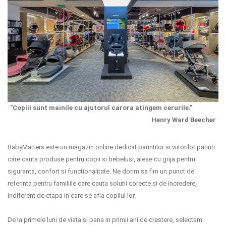
"Copiii sunt mainile cu ajutorul carora atingem cerurile."
Henry Ward Beecher
BabyMatters este un magazin online dedicat parintilor si viitorilor parinti
care cauta produse pentru copii si bebelusi, alese cu grija pentru
siguranta, confort si functionalitate. Ne dorim sa fim un punct de
referinta pentru familiile care cauta solutii corecte si de incredere,
indiferent de etapa in care se afla copilul lor.
De la primele luni de viata si pana in primii ani de crestere, selectam