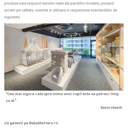
produse care raspund nevoilor reale ale parintilor moderni, punand
accent pe calitate, usurinta in utilizare si respectarea standardelor de
siguranta.
"Cea mai sigura cale spre inima unui copil este sa petreci timp
cu el."
Kevin Heath
Ce gasesti pe BabyMatters.ro