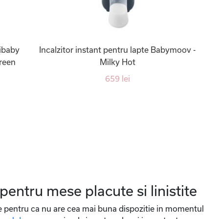
ibaby
Incalzitor instant pentru lapte Babymoov -
Green
Milky Hot
659 lei
 pentru mese placute si linistite
ie pentru ca nu are cea mai buna dispozitie in momentul