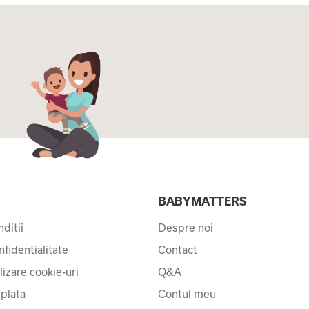
I
BABYMATTERS
ditii
Despre noi
nfidentialitate
Contact
ilizare cookie-uri
Q&A
 plata
Contul meu