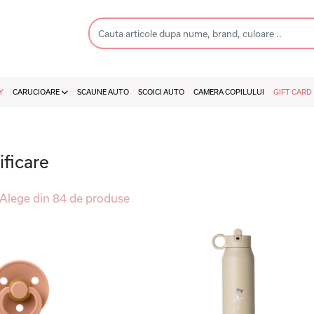
Y
CARUCIOARE
SCAUNE AUTO
SCOICI AUTO
CAMERA COPILULUI
GIFT CARD
ificare
 - Alege din 84 de produse