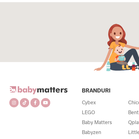
BRANDURI
Cybex
Chic
LEGO
Bent
Baby Matters
Qpla
Babyzen
Litt