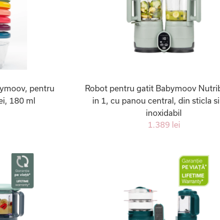
bymoov, pentru
Robot pentru gatit Babymoov Nutri
ei, 180 ml
in 1, cu panou central, din sticla si
inoxidabil
1.389 lei