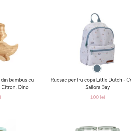
ra din bambus cu
Rucsac pentru copii Little Dutch - C
 Citron, Dino
Sailors Bay
i
100 lei