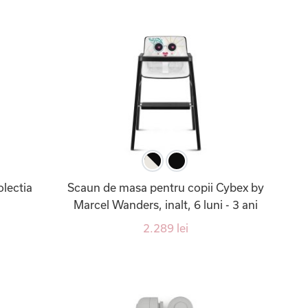
olectia
Scaun de masa pentru copii Cybex by
Marcel Wanders, inalt, 6 luni - 3 ani
2.289 lei