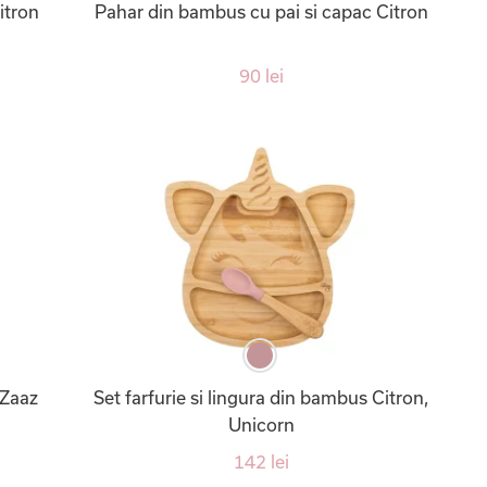
itron
Pahar din bambus cu pai si capac Citron
90 lei
 Zaaz
Set farfurie si lingura din bambus Citron,
Unicorn
142 lei