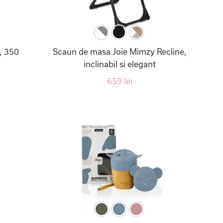
, 350
Scaun de masa Joie Mimzy Recline,
inclinabil si elegant
659 lei