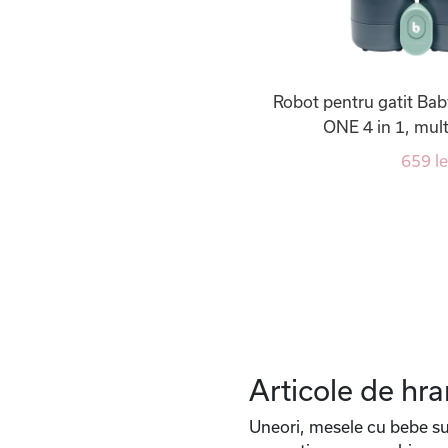
Robot pentru gatit Ba
ONE 4 in 1, mult
659 le
Articole de hra
Uneori, mesele cu bebe sun