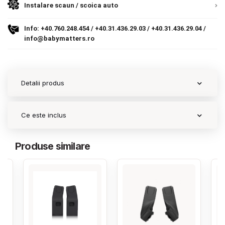
Instalare scaun / scoica auto
Contact
Info:
+40.760.248.454
/
+40.31.436.29.03
/
+40.31.436.29.04
/
info@babymatters.ro
Copyright 2026 BabyMatters
Detalii produs
Ce este inclus
Produse similare