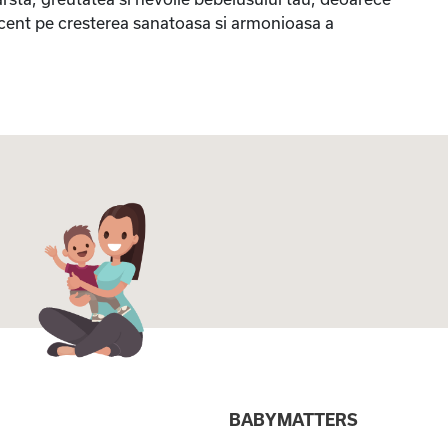
ccent pe cresterea sanatoasa si armonioasa a
I
BABYMATTERS