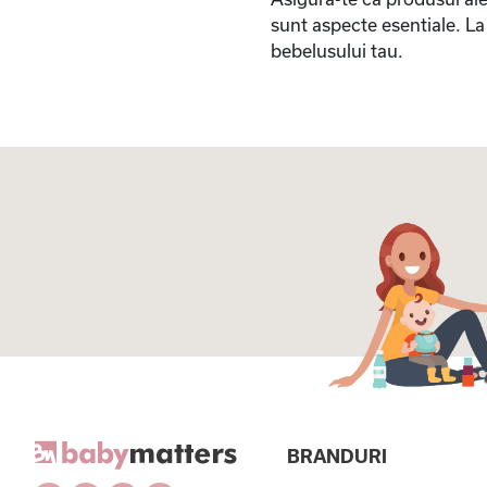
sunt aspecte esentiale. L
bebelusului tau.
BRANDURI