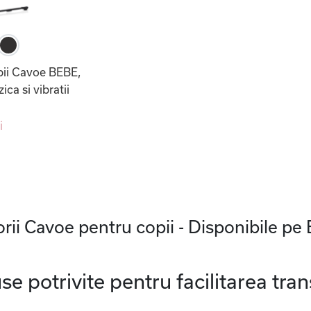
pii Cavoe BEBE,
ca si vibratii
i
rii Cavoe pentru copii - Disponibile pe
 potrivite pentru facilitarea trans