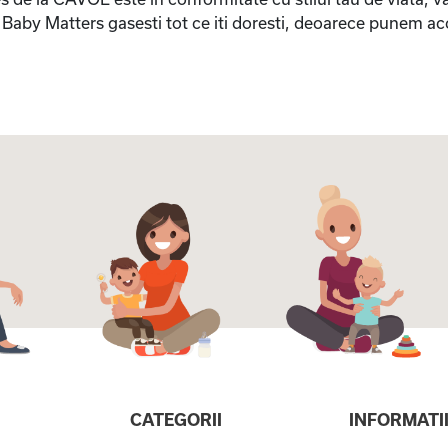
a Baby Matters gasesti tot ce iti doresti, deoarece punem a
CATEGORII
INFORMATI