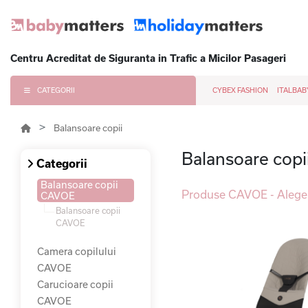
Centru Acreditat de Siguranta in Trafic a Micilor Pasageri
CATEGORII
CYBEX FASHION
ITALBAB
Balansoare copii
Balansoare cop
Categorii
Balansoare copii
Produse CAVOE - Alege 
CAVOE
Balansoare copii
CAVOE
Camera copilului
CAVOE
Carucioare copii
CAVOE