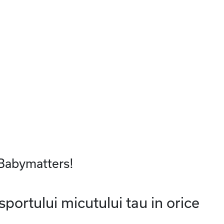
 Babymatters!
portului micutului tau in orice