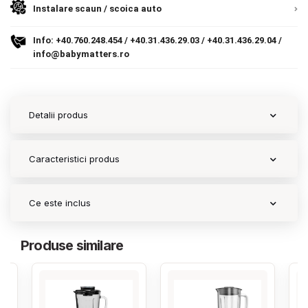
Instalare scaun / scoica auto
Contact
Info:
+40.760.248.454
/
+40.31.436.29.03
/
+40.31.436.29.04
/
info@babymatters.ro
Copyright 2026 BabyMatters
Detalii produs
Caracteristici produs
Ce este inclus
Produse similare