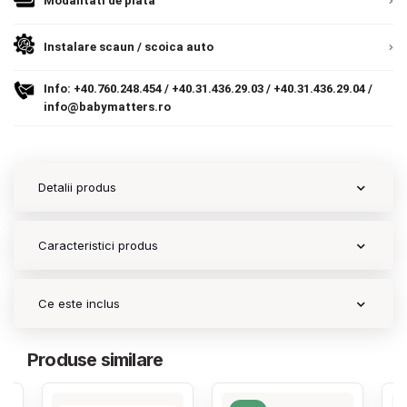
Modalitati de plata
Contact
Instalare scaun / scoica auto
Info:
+40.760.248.454
/
+40.31.436.29.03
/
+40.31.436.29.04
/
Copyright 2026 BabyMatters
info@babymatters.ro
Detalii produs
Caracteristici produs
Ce este inclus
Produse similare