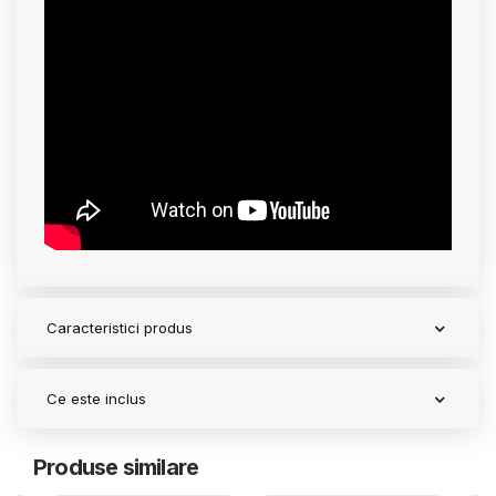
Contact
Copyright 2026 BabyMatters
Caracteristici produs
Ce este inclus
Produse similare