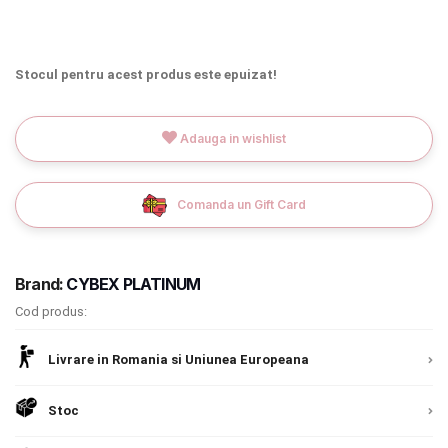
INGRIJIRE PERSONALA
BAIE SI TOALETA
Stocul pentru acest produs este epuizat!
Informatii companie
Adauga in wishlist
Despre noi
Comanda un Gift Card
Blog
Regulament giveaway
Brand:
CYBEX PLATINUM
Showroom
Cod produs:
Chrome cu detalii negre
3246 lei
Depozit
Livrare in Romania si Uniunea Europeana
Q & A
Verde cu detalii negre
5646 lei
Stoc
Branduri