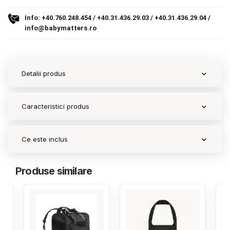
Info:
+40.760.248.454
/
+40.31.436.29.03
/
+40.31.436.29.04
/
Contact
info@babymatters.ro
Copyright 2026 BabyMatters
Detalii produs
Caracteristici produs
Ce este inclus
Produse similare