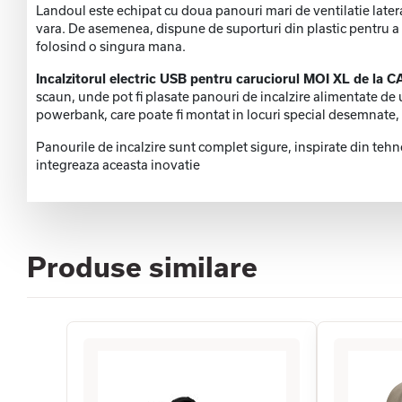
Landoul este echipat cu doua panouri mari de ventilatie later
vara. De asemenea, dispune de suporturi din plastic pentru a 
folosind o singura mana.
Incalzitorul electric USB pentru caruciorul MOI XL de la
scaun, unde pot fi plasate panouri de incalzire alimentate d
powerbank, care poate fi montat in locuri special desemnate, iar
Panourile de incalzire sunt complet sigure, inspirate din tehno
integreaza aceasta inovatie
Produse similare