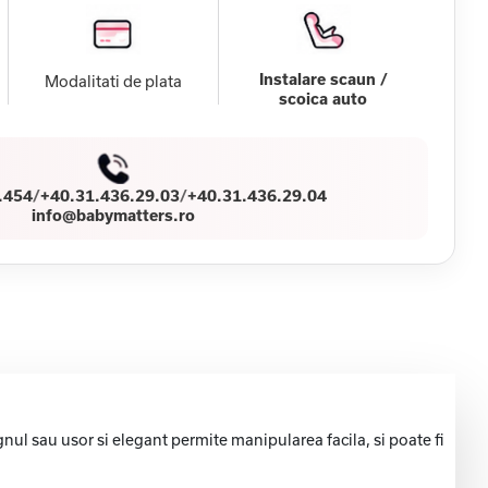
Instalare scaun /
Modalitati de plata
scoica auto
.454
/
+40.31.436.29.03
/
+40.31.436.29.04
info@babymatters.ro
ul sau usor si elegant permite manipularea facila, si poate fi