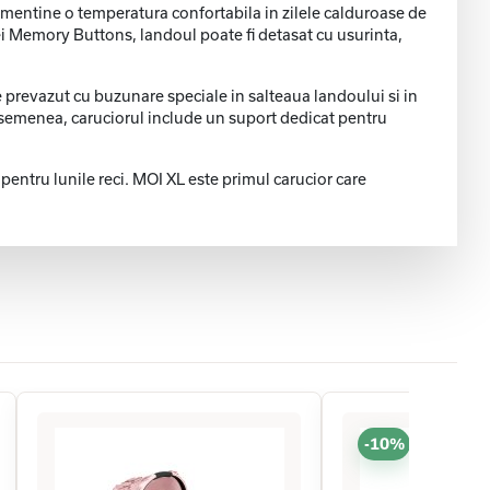
 mentine o temperatura confortabila in zilele calduroase de
ei Memory Buttons, landoul poate fi detasat cu usurinta,
te prevazut cu buzunare speciale in salteaua landoului si in
asemenea, caruciorul include un suport dedicat pentru
 pentru lunile reci. MOI XL este primul carucior care
-10%