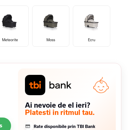
Meteorite
Moss
Ecru
Ai nevoie de el ieri?
Platesti in ritmul tau.
s
Rate disponibile prin TBI Bank