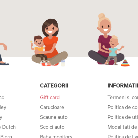
CATEGORII
INFORMATI
co
Gift card
Termeni si con
ley
Carucioare
Politica de co
y
Scaune auto
Politica de ut
le Dutch
Scoici auto
Modalitati de
Bjorn
Baby monitors
Politica de liv