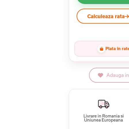
Calculeaza rata
Plata in rat
Adauga in 
Livrare in Romania si
Uniunea Europeana