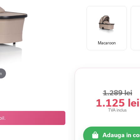
Macaroon
m
1.289 lei
1.125 lei
TVA inclus
il.
Adauga in co