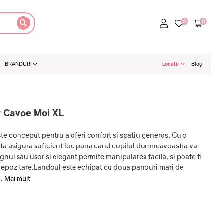
BRANDURI
Locatii
Blog
r Cavoe Moi XL
e conceput pentru a oferi confort si spatiu generos. Cu o
ta asigura suficient loc pana cand copilul dumneavoastra va
gnul sau usor si elegant permite manipularea facila, si poate fi
 depozitare.Landoul este echipat cu doua panouri mari de
..
Mai mult