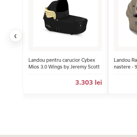
‹
Landou pentru carucior Cybex
Landou Ra
Mios 3.0 Wings by Jeremy Scott
nastere - 
3.303 lei