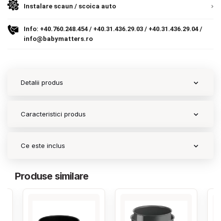
Instalare scaun / scoica auto
Contact
Info:
+40.760.248.454
/
+40.31.436.29.03
/
+40.31.436.29.04
/
info@babymatters.ro
Copyright 2026 BabyMatters
Detalii produs
Caracteristici produs
Ce este inclus
Produse similare