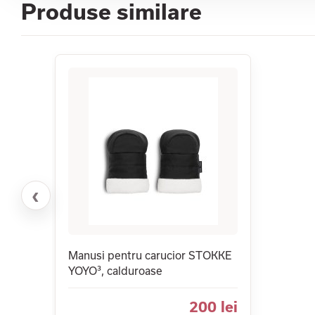
Produse similare
‹
Manusi pentru carucior STOKKE
YOYO³, calduroase
200 lei