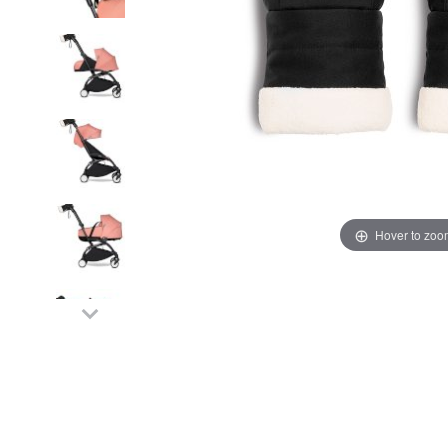
Hover to zoo