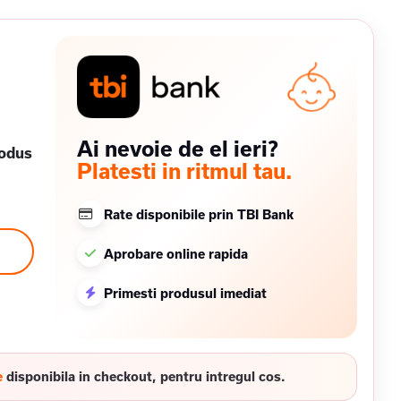
Ai nevoie de el ieri?
rodus
Platesti in ritmul tau.
Rate disponibile prin TBI Bank
Aprobare online rapida
Primesti produsul imediat
e
disponibila in checkout, pentru intregul cos.