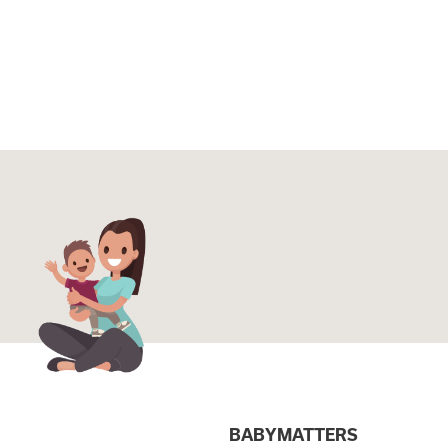
I
BABYMATTERS