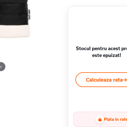
Stocul pentru acest p
este epuizat!
m
Calculeaza rata
Plata in rat