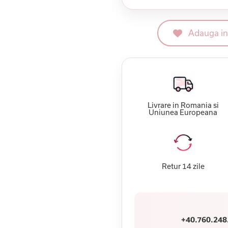
Adauga in 
Livrare in Romania si
Uniunea Europeana
Retur 14 zile
+40.760.248