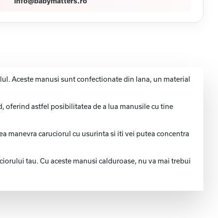
info@babymatters.ro
ul. Aceste manusi sunt confectionate din lana, un material
, oferind astfel posibilitatea de a lua manusile cu tine
a manevra caruciorul cu usurinta si iti vei putea concentra
uciorului tau. Cu aceste manusi calduroase, nu va mai trebui