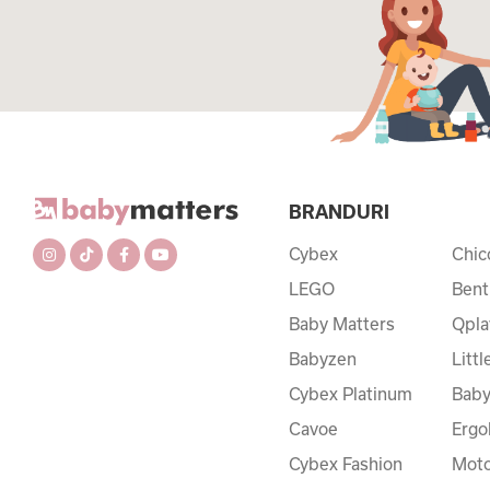
BRANDURI
Cybex
Chic
LEGO
Bent
Baby Matters
Qpla
Babyzen
Litt
Cybex Platinum
Baby
Cavoe
Ergo
Cybex Fashion
Moto