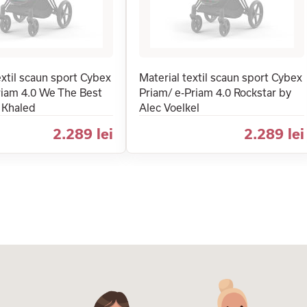
extil scaun sport Cybex
Material textil scaun sport Cybex
riam 4.0 We The Best
Priam/ e-Priam 4.0 Rockstar by
 Khaled
Alec Voelkel
2.289 lei
2.289 lei