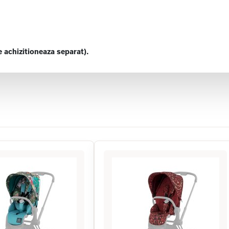
e achizitioneaza separat).