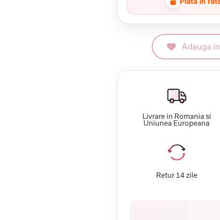
Plata in rat
Adauga in 
Livrare in Romania si
Uniunea Europeana
Retur 14 zile