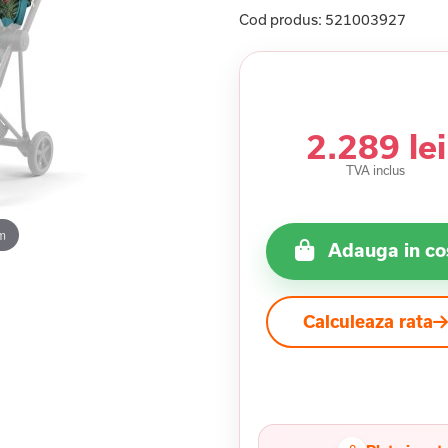
Cod produs:
521003927
2.289 lei
TVA inclus
m
Adauga in co
Calculeaza rata