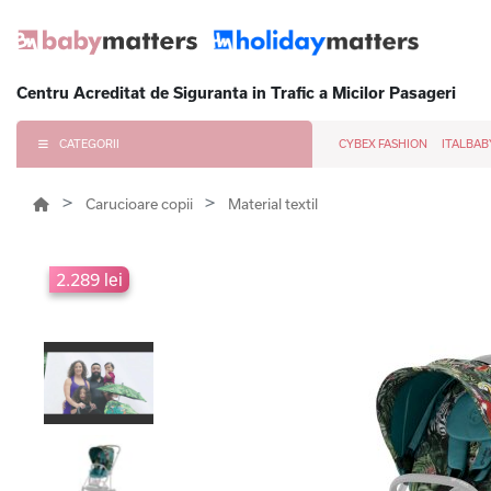
Centru Acreditat de Siguranta in Trafic a Micilor Pasageri
CATEGORII
CYBEX FASHION
ITALBAB
Carucioare copii
Material textil
2.289 lei