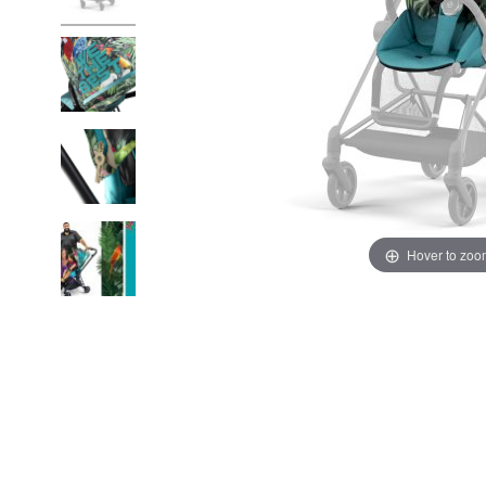
Hover to zoo