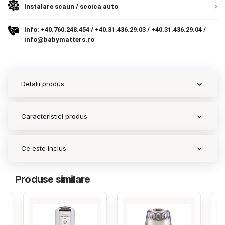
Instalare scaun / scoica auto
Contact
Info:
+40.760.248.454
/
+40.31.436.29.03
/
+40.31.436.29.04
/
info@babymatters.ro
Copyright 2026 BabyMatters
Detalii produs
Caracteristici produs
Ce este inclus
Produse similare