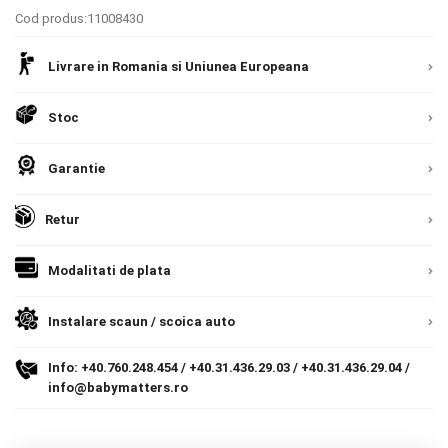
9.305 lei
Cod produs:11008430
Termeni si conditii
TVA inclus
Livrare in Romania si Uniunea Europeana
Politica de confidentialitate
Adauga in cos
Politica de utilizare cookie-uri
Stoc
Modalitati de plata
Garantie
Politica de livrare si retur
Retur
Formular de retur
Modalitati de plata
Garantia produselor
Instalare scaune/scoici auto
Instalare scaun / scoica auto
ANPC
Info:
+40.760.248.454
/
+40.31.436.29.03
/
+40.31.436.29.04
/
info@babymatters.ro
ANPC SAL
SOL