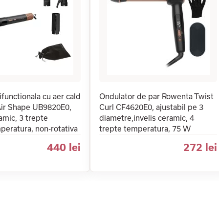
ifunctionala cu aer cald
Ondulator de par Rowenta Twist
ir Shape UB9820E0,
Curl CF4620E0, ajustabil pe 3
ramic, 3 trepte
diametre,invelis ceramic, 4
peratura, non-rotativa
trepte temperatura, 75 W
440 lei
272 lei