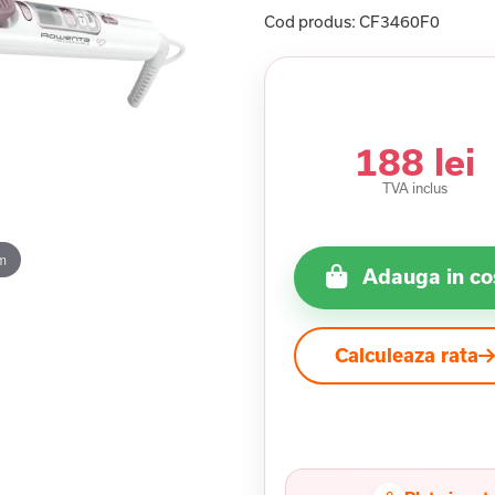
Cod produs:
CF3460F0
188 lei
TVA inclus
m
Adauga in co
Calculeaza rata