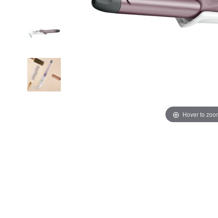
Hover to zoo