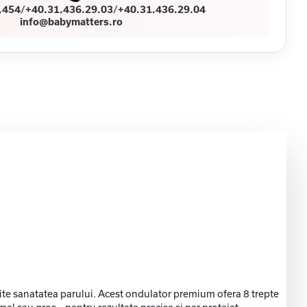
.454
/
+40.31.436.29.03
/
+40.31.436.29.04
info@babymatters.ro
te sanatatea parului. Acest ondulator premium ofera 8 trepte