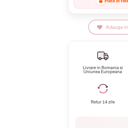
Plata in rat
Adauga in 
Livrare in Romania si
Uniunea Europeana
Retur 14 zile