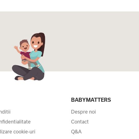
I
BABYMATTERS
ditii
Despre noi
nfidentialitate
Contact
ilizare cookie-uri
Q&A