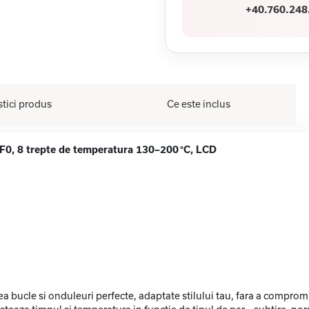
+40.760.248
stici produs
Ce este inclus
0, 8 trepte de temperatura 130–200 °C, LCD
ucle si onduleuri perfecte, adaptate stilului tau, fara a compromi