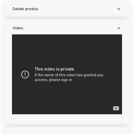
Detalii produs
Contact
Video
Copyright 2026 BabyMatters