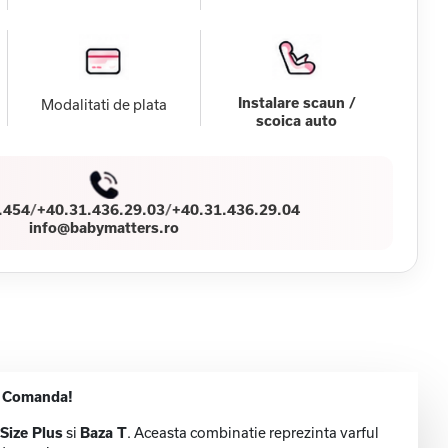
Instalare scaun /
Modalitati de plata
scoica auto
.454
/
+40.31.436.29.03
/
+40.31.436.29.04
info@babymatters.ro
a. Comanda!
Size Plus
si
Baza T
. Aceasta combinatie reprezinta varful