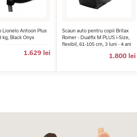
o Lionelo Antoon Plus
Scaun auto pentru copii Britax
18 kg, Black Onyx
Romer - Dualfix M PLUS i-Size,
flexibil, 61-105 cm, 3 luni - 4 ani
1.629 lei
1.800 lei