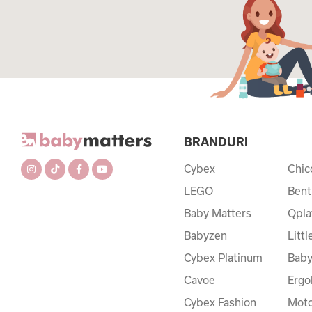
BRANDURI
Cybex
Chic
LEGO
Bent
Baby Matters
Qpla
Babyzen
Litt
Cybex Platinum
Baby
Cavoe
Ergo
Cybex Fashion
Moto