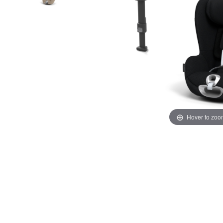
Hover to zoo