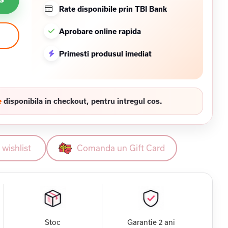
Rate disponibile prin TBI Bank
Aprobare online rapida
Primesti produsul imediat
e
disponibila in checkout, pentru intregul cos.
wishlist
Comanda un Gift Card
Stoc
Garantie 2 ani