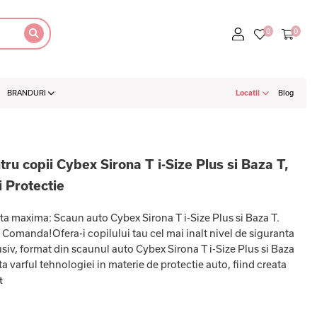
BRANDURI
Locatii
Blog
u copii Cybex Sirona T i-Size Plus si Baza T,
i Protectie
a maxima: Scaun auto Cybex Sirona T i-Size Plus si Baza T.
. Comanda!Ofera-i copilului tau cel mai inalt nivel de siguranta
usiv, format din scaunul auto Cybex Sirona T i-Size Plus si Baza
a varful tehnologiei in materie de protectie auto, fiind creata
t