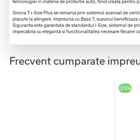
tehnologiei in materie de protectie auto, fiind creata pentru par
Sirona T i-Size Plus se remarca prin sistemul avansat de venti
placute la atingere. Impreuna cu Baza T, scaunul beneficiaza de
Siguranta este garantata de standardul i-Size, sistemul de prot
impecabila cu eleganta si functionalitatea necesare fiecarei ca
Frecvent cumparate impre
-15%