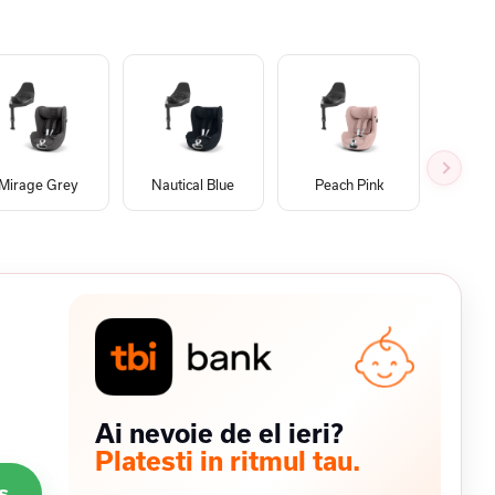
Mirage Grey
Nautical Blue
Peach Pink
Coz
Ai nevoie de el ieri?
Platesti in ritmul tau.
s