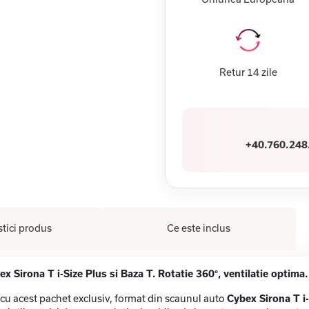
Retur 14 zile
+40.760.248
stici produs
Ce este inclus
Sirona T i-Size Plus si Baza T. Rotatie 360°, ventilatie optim
rt cu acest pachet exclusiv, format din scaunul auto
Cybex Sirona T i-