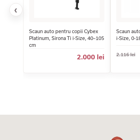
‹
Scaun auto pentru copii Cybex
Scaun aut
Platinum, Sirona Ti i-Size, 40–105
i-Size, 0-
cm
2.116 lei
2.000 lei