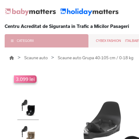
Centru Acreditat de Siguranta in Trafic a Micilor Pasageri
CATEGORII
CYBEX FASHION
ITALBAB
Scaune auto
Scaune auto Grupa 40-105 cm / 0-18 kg
3.099 lei