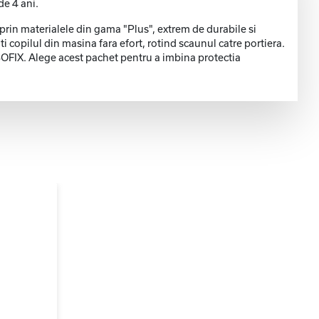
de 4 ani.
 prin materialele din gama "Plus", extrem de durabile si
i copilul din masina fara efort, rotind scaunul catre portiera.
 ISOFIX. Alege acest pachet pentru a imbina protectia