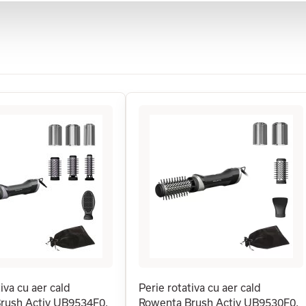
iva cu aer cald
Perie rotativa cu aer cald
rush Activ UB9534F0,
Rowenta Brush Activ UB9530F0,