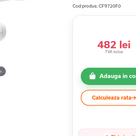
Cod produs:
CF9720F0
482 lei
TVA inclus
m
Adauga in co
Calculeaza rata