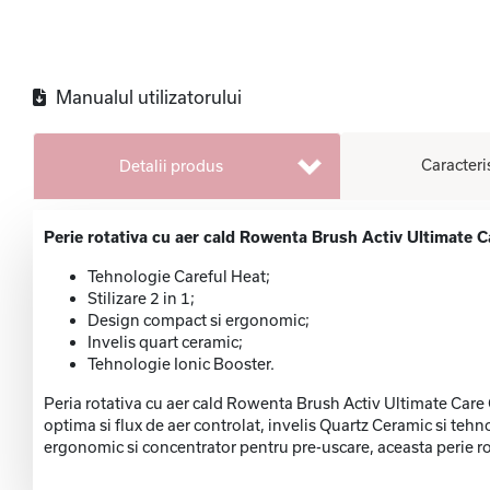
Manualul utilizatorului
Caracteri
Detalii produs
Perie rotativa cu aer cald Rowenta Brush Activ Ultimate C
Tehnologie Careful Heat;
Stilizare 2 in 1;
Design compact si ergonomic;
Invelis quart ceramic;
Tehnologie Ionic Booster.
Peria rotativa cu aer cald Rowenta Brush Activ Ultimate Care 
optima si flux de aer controlat, invelis Quartz Ceramic si tehn
ergonomic si concentrator pentru pre-uscare, aceasta perie rot