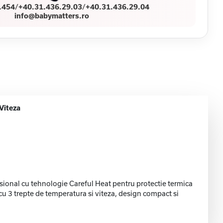
.454
/
+40.31.436.29.03
/
+40.31.436.29.04
info@babymatters.ro
Viteza
esional cu tehnologie Careful Heat pentru protectie termica
a cu 3 trepte de temperatura si viteza, design compact si