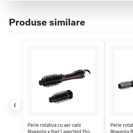
Produse similare
‹
Perie rotativa cu aer cald
Perie rotat
Rowenta x Karl Lagerfeld Pro
Rowenta B