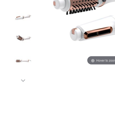
Hover to zoo