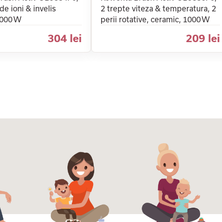
de ioni & invelis
2 trepte viteza & temperatura, 2
1000 W
perii rotative, ceramic, 1000 W
304 lei
209 lei