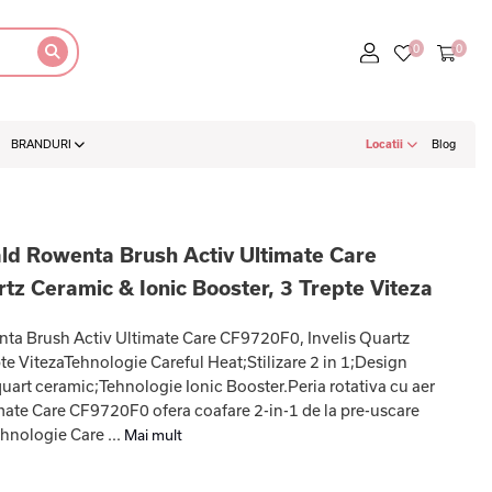
BRANDURI
Locatii
Blog
cald Rowenta Brush Activ Ultimate Care
tz Ceramic & Ionic Booster, 3 Trepte Viteza
enta Brush Activ Ultimate Care CF9720F0, Invelis Quartz
te VitezaTehnologie Careful Heat;Stilizare 2 in 1;Design
uart ceramic;Tehnologie Ionic Booster.Peria rotativa cu aer
ate Care CF9720F0 ofera coafare 2-in-1 de la pre-uscare
ehnologie Care ...
Mai mult