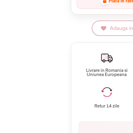
Plata in rat
Adauga in 
Livrare in Romania si
Uniunea Europeana
Retur 14 zile