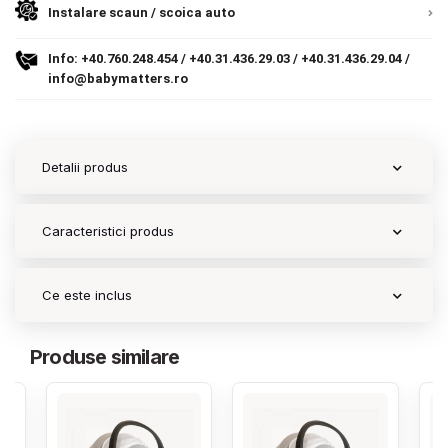
Instalare scaun / scoica auto
Contact
Info:
+40.760.248.454
/
+40.31.436.29.03
/
+40.31.436.29.04
/
info@babymatters.ro
Copyright 2026 BabyMatters
Detalii produs
Caracteristici produs
Ce este inclus
Produse similare