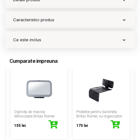
Caracteristici produs
Ce este inclus
Cumparate impreuna
‹
Oglinda de masina
Protectie pentru bancheta
retrovizoare Britax Romer
Britax Romer, cu organizator
155 lei
175 lei