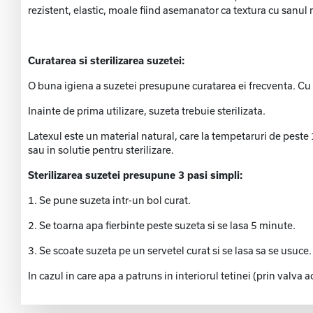
rezistent, elastic, moale fiind asemanator ca textura cu sanul
Curatarea si sterilizarea suzetei:
O buna igiena a suzetei presupune curatarea ei frecventa. Cu 
Inainte de prima utilizare, suzeta trebuie sterilizata.
Latexul este un material natural, care la tempetaruri de peste 
sau in solutie pentru sterilizare.
Sterilizarea suzetei presupune 3 pasi simpli:
1. Se pune suzeta intr-un bol curat.
2. Se toarna apa fierbinte peste suzeta si se lasa 5 minute.
3. Se scoate suzeta pe un servetel curat si se lasa sa se usuce.
In cazul in care apa a patruns in interiorul tetinei (prin valva