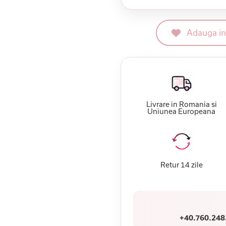
Adauga in 
Livrare in Romania si
Uniunea Europeana
Retur 14 zile
+40.760.248