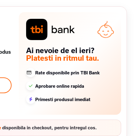
Ai nevoie de el ieri?
rodus
Platesti in ritmul tau.
Rate disponibile prin TBI Bank
Aprobare online rapida
Primesti produsul imediat
e
disponibila in checkout, pentru intregul cos.