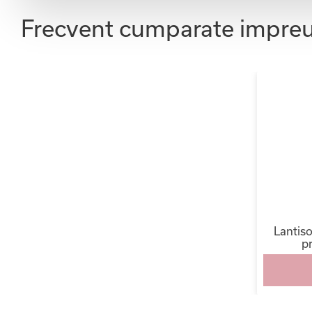
Frecvent cumparate impre
Lantiso
pr