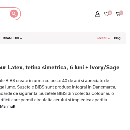
BRANDURI
Locatii
Blog
ur Latex, tetina simetrica, 6 luni + Ivory/Sage
le BIBS create in urma cu peste 40 de ani si apreciate de
aga lume. Suzetele BIBS sunt produse integral in Danemarca,
ndarde de siguranta. Suzetele BIBS din colectia Colour au o
ificii care permit circulatia aerului si impiedica aparitia
Mai mult