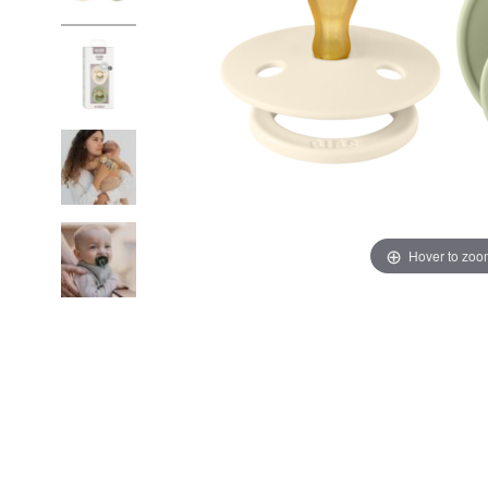
Hover to zoo