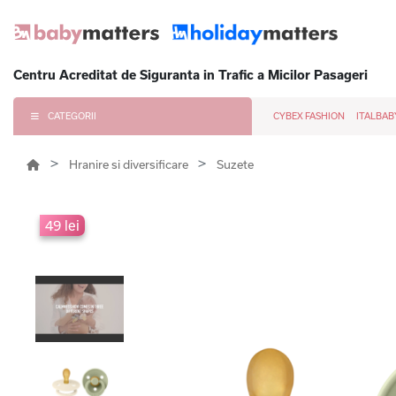
Centru Acreditat de Siguranta in Trafic a Micilor Pasageri
CATEGORII
CYBEX FASHION
ITALBAB
Hranire si diversificare
Suzete
49 lei