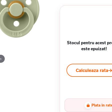
Stocul pentru acest p
este epuizat!
m
Calculeaza rata
Plata in rat