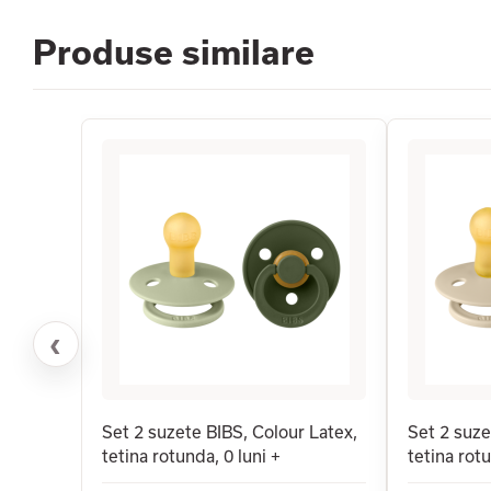
Produse similare
‹
Set 2 suzete BIBS, Colour Latex,
Set 2 suze
tetina rotunda, 0 luni +
tetina rotu