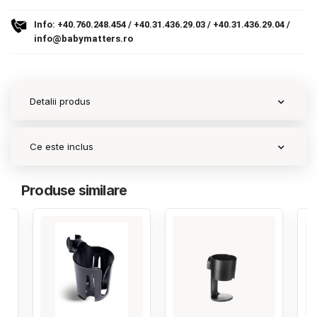
Info:
+40.760.248.454
/
+40.31.436.29.03
/
+40.31.436.29.04
/
Contact
info@babymatters.ro
Copyright 2026 BabyMatters
Detalii produs
Ce este inclus
Produse similare