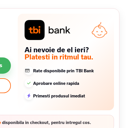
Ai nevoie de el ieri?
Platesti in ritmul tau.
s
Rate disponibile prin TBI Bank
Aprobare online rapida
Primesti produsul imediat
e
disponibila in checkout, pentru intregul cos.