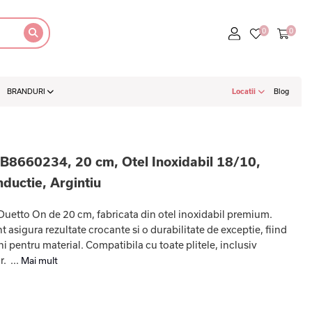
BRANDURI
Locatii
Blog
 B8660234, 20 cm, Otel Inoxidabil 18/10,
ductie, Argintiu
l Duetto On de 20 cm, fabricata din otel inoxidabil premium.
t asigura rezultate crocante si o durabilitate de exceptie, fiind
i pentru material. Compatibila cu toate plitele, inclusiv
. ...
Mai mult