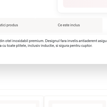
stici produs
Ce este inclus
din otel inoxidabil premium. Designul fara invelis antiaderent asigura
cu toate plitele, inclusiv inductie, si sigura pentru cuptor.