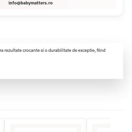
info@babymatters.ro
 rezultate crocante si o durabilitate de exceptie, fiind