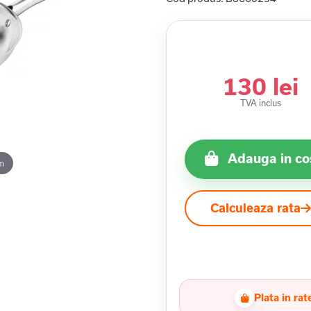
130 lei
TVA inclus
Adauga in co
m
Calculeaza rata
Plata in rat