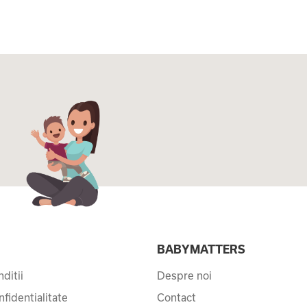
I
BABYMATTERS
ditii
Despre noi
nfidentialitate
Contact