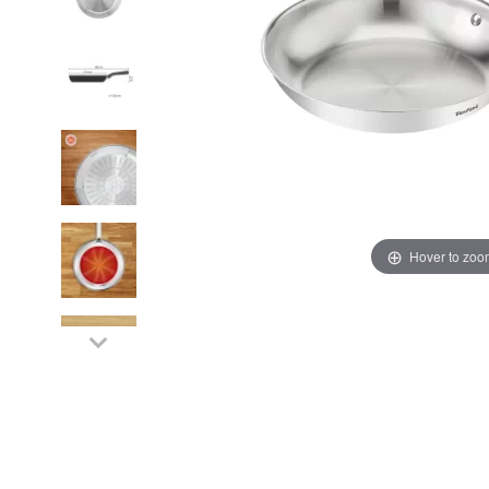
Hover to zoo