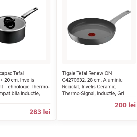
 capac Tefal
Tigaie Tefal Renew ON
+ 20 cm, Invelis
C4270632, 28 cm, Aluminiu
nt, Tehnologie Thermo-
Reciclat, Invelis Ceramic,
mpatibila Inductie,
Thermo-Signal, Inductie, Gri
200 lei
283 lei