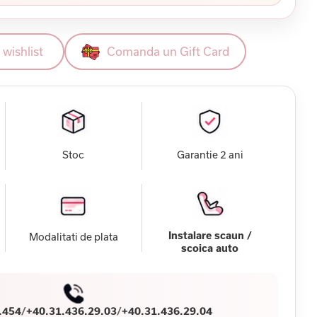
wishlist
Comanda un Gift Card
Stoc
Garantie 2 ani
Instalare scaun /
Modalitati de plata
scoica auto
.454
/
+40.31.436.29.03
/
+40.31.436.29.04