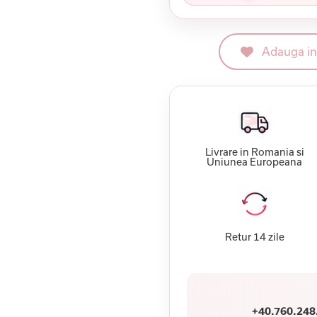
Adauga in 
Livrare in Romania si
Uniunea Europeana
Retur 14 zile
+40.760.248