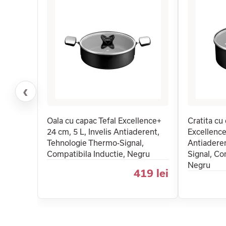
‹
Oala cu capac Tefal Excellence+
Cratita cu
24 cm, 5 L, Invelis Antiaderent,
Excellence
Tehnologie Thermo-Signal,
Antiadere
Compatibila Inductie, Negru
Signal, Co
Negru
419 lei