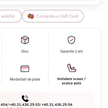
wishlist
Comanda un Gift Card
Stoc
Garantie 2 ani
Instalare scaun /
Modalitati de plata
scoica auto
.454
/
+40.31.436.29.03
/
+40.31.436.29.04