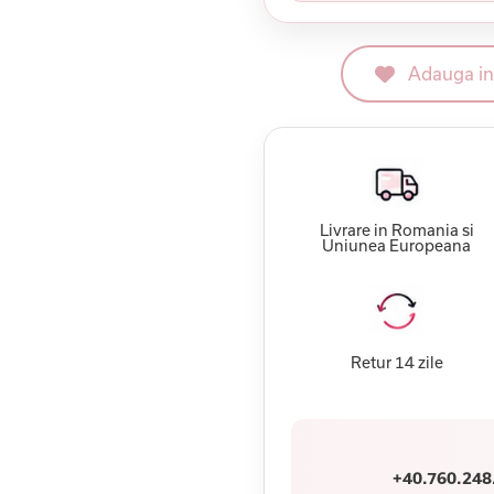
Adauga in 
Livrare in Romania si
Uniunea Europeana
Retur 14 zile
+40.760.248