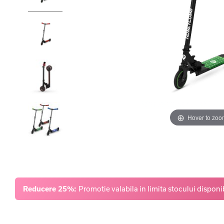
Hover to zoo
Reducere 25%:
Promotie valabila in limita stocului disponib