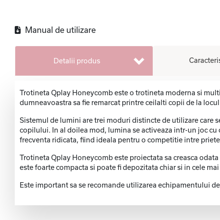
Manual de utilizare
Caracteri
Detalii produs
Trotineta Qplay Honeycomb este o trotineta moderna si multifun
dumneavoastra sa fie remarcat printre ceilalti copii de la locul
Sistemul de lumini are trei moduri distincte de utilizare care 
copilului. In al doilea mod, lumina se activeaza intr-un joc cu 
frecventa ridicata, fiind ideala pentru o competitie intre priete
Trotineta Qplay Honeycomb este proiectata sa creasca odata cu 
este foarte compacta si poate fi depozitata chiar si in cele ma
Este important sa se recomande utilizarea echipamentului de pr