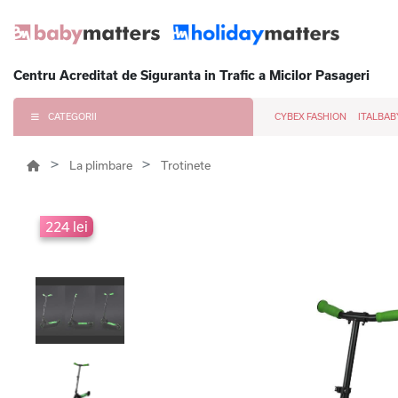
Centru Acreditat de Siguranta in Trafic a Micilor Pasageri
CATEGORII
CYBEX FASHION
ITALBAB
La plimbare
Trotinete
224 lei