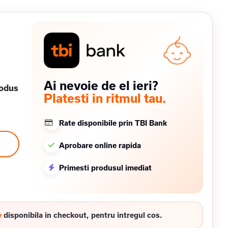
Ai nevoie de el ieri?
rodus
Platesti in ritmul tau.
Rate disponibile prin TBI Bank
Aprobare online rapida
Primesti produsul imediat
e
disponibila in checkout, pentru intregul cos.