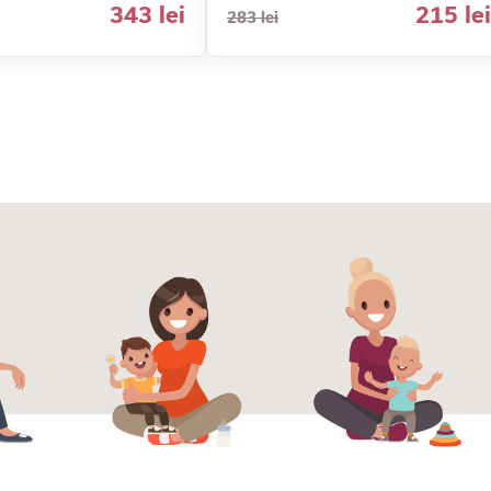
343 lei
215 lei
283 lei