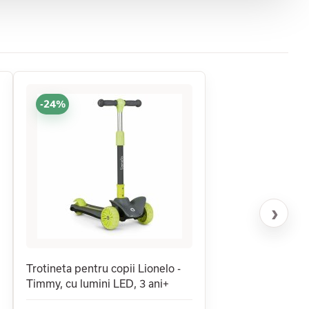
-24%
›
Trotineta pentru copii Lionelo -
Timmy, cu lumini LED, 3 ani+