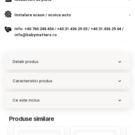
Contact
Instalare scaun / scoica auto
Info:
+40.760.248.454
/
+40.31.436.29.03
/
+40.31.436.29.04
/
Copyright 2026 BabyMatters
info@babymatters.ro
Detalii produs
Caracteristici produs
Ce este inclus
Produse similare