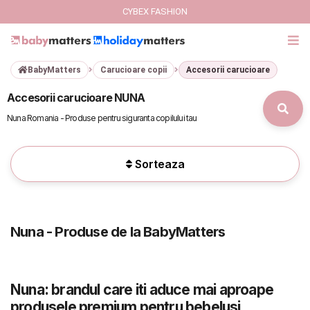
CYBEX FASHION
BabyMatters
Carucioare copii
Accesorii carucioare
Accesorii carucioare NUNA
Nuna Romania - Produse pentru siguranta copilului tau
Sorteaza
Nuna - Produse de la BabyMatters
Nuna: brandul care iti aduce mai aproape
produsele premium pentru bebelusi