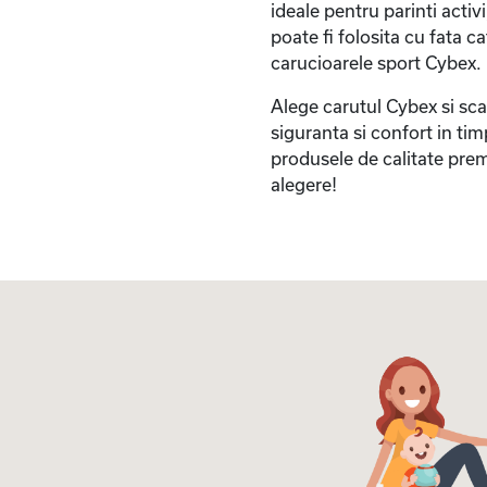
ideale pentru parinti activ
poate fi folosita cu fata c
carucioarele sport Cybex.
Alege carutul Cybex si sca
siguranta si confort in tim
produsele de calitate pr
alegere!