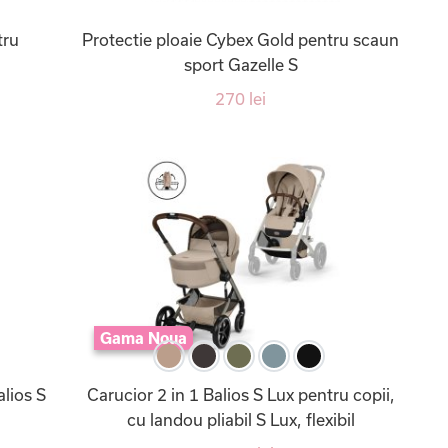
tru
Protectie ploaie Cybex Gold pentru scaun
sport Gazelle S
270 lei
Gama Noua
alios S
Carucior 2 in 1 Balios S Lux pentru copii,
cu landou pliabil S Lux, flexibil