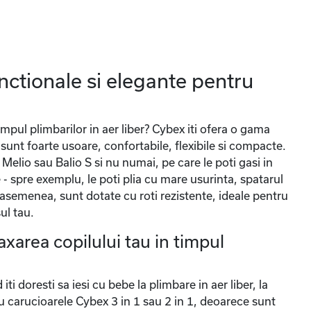
ctionale si elegante pentru
timpul plimbarilor in aer liber? Cybex iti ofera o gama
 sunt foarte usoare, confortabile, flexibile si compacte.
elio sau Balio S si nu numai, pe care le poti gasi in
- spre exemplu, le poti plia cu mare usurinta, spatarul
 asemenea, sunt dotate cu roti rezistente, ideale pentru
ul tau.
axarea copilului tau in timpul
i doresti sa iesi cu bebe la plimbare in aer liber, la
l au carucioarele Cybex 3 in 1 sau 2 in 1, deoarece sunt