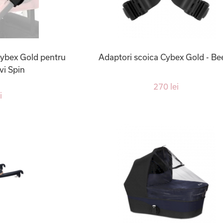
Cybex Gold pentru
Adaptori scoica Cybex Gold - Be
vi Spin
270 lei
i