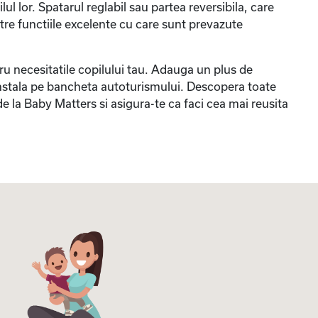
lul lor. Spatarul reglabil sau partea reversibila, care
ntre functiile excelente cu care sunt prevazute
ru necesitatile copilului tau. Adauga un plus de
 instala pe bancheta autoturismului. Descopera toate
e la Baby Matters si asigura-te ca faci cea mai reusita