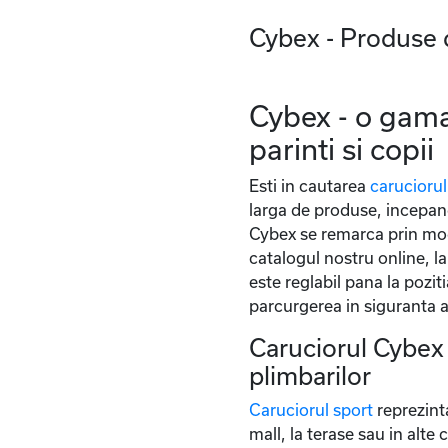
Cybex - Produse 
Cybex - o gama
parinti si copii
Esti in cautarea
caruciorul
larga de produse, incepan
Cybex se remarca prin mode
catalogul nostru online, l
este reglabil pana la pozi
parcurgerea in siguranta a
Caruciorul Cybex -
plimbarilor
Caruciorul sport
reprezinta
mall, la terase sau in alte