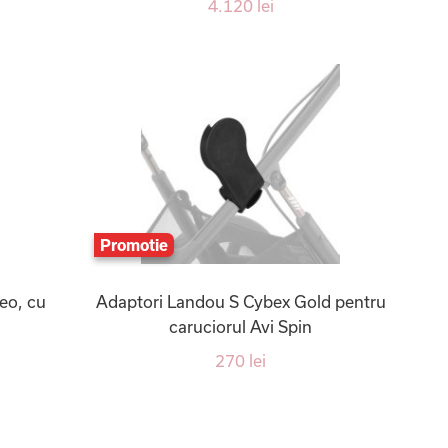
4.120 lei
Promotie
eo, cu
Adaptori Landou S Cybex Gold pentru
caruciorul Avi Spin
270 lei