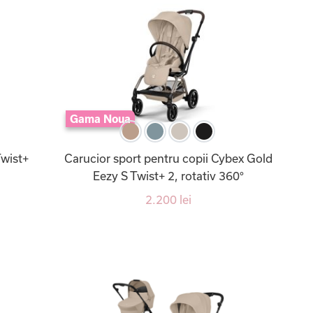
Gama Noua
Twist+
Carucior sport pentru copii Cybex Gold
Eezy S Twist+ 2, rotativ 360°
2.200 lei