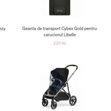
ezy
Geanta de transport Cybex Gold pentru
caruciorul Libelle
220 lei