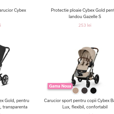
arucior Cybex
Protectie ploaie Cybex Gold pen
landou Gazelle S
i
253 lei
Gama Noua
ex Gold, pentru
Carucior sport pentru copii Cybex B
x, transparenta
Lux, flexibil, confortabil