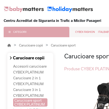
Centru Acreditat de Siguranta in Trafic a Micilor Pasageri
CATEGORII
CYBEX FASHION
ITALBAB
Carucioare copii
Carucioare sport
Carucioare sp
Carucioare copii
Accesorii carucioare
Produse CYBEX PLATINU
CYBEX PLATINUM
Carucioare 2 in 1
CYBEX PLATINUM
Carucioare 3 in 1
CYBEX PLATINUM
Carucioare sport
CYBEX PLATINUM