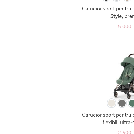
Carucior sport pentru 
Style, pr
5.000 l
Carucior sport pentru 
flexibil, ultr
2.500 l