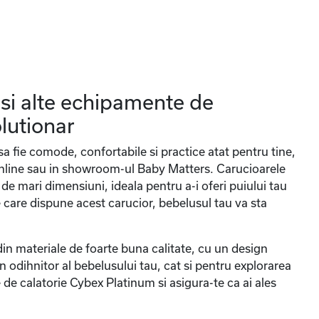
 si alte echipamente de
olutionar
sa fie comode, confortabile si practice atat pentru tine,
 online sau in showroom-ul Baby Matters. Carucioarele
de mari dimensiuni, ideala pentru a-i oferi puiului tau
 care dispune acest carucior, bebelusul tau va sta
din materiale de foarte buna calitate, cu un design
 odihnitor al bebelusului tau, cat si pentru explorarea
de calatorie Cybex Platinum si asigura-te ca ai ales