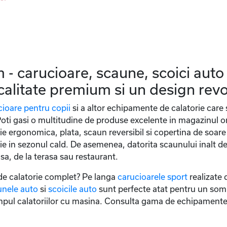
 - carucioare, scaune, scoici auto
 calitate premium si un design rev
cioare pentru copii
si a altor echipamente de calatorie care 
 Poti gasi o multitudine de produse excelente in magazinul
e ergonomica, plata, scaun reversibil si copertina de soare 
ie in sezonul cald. De asemenea, datorita scaunului inalt de
sa, de la terasa sau restaurant.
 de calatorie complet? Pe langa
carucioarele sport
realizate 
unele auto
si
scoicile auto
sunt perfecte atat pentru un somn
impul calatoriilor cu masina. Consulta gama de echipamente 