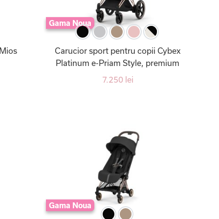
Gama Noua
 Mios
Carucior sport pentru copii Cybex
Platinum e-Priam Style, premium
7.250 lei
Gama Noua