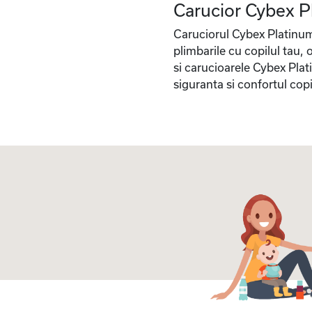
Carucior Cybex Pla
Caruciorul Cybex Platinum e
plimbarile cu copilul tau, 
si carucioarele Cybex Plat
siguranta si confortul copil