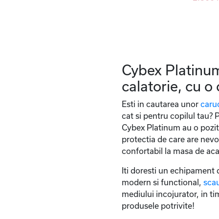
Cybex Platinum
calatorie, cu o
Esti in cautarea unor
caru
cat si pentru copilul tau?
Cybex Platinum au o poziti
protectia de care are nevo
confortabil la masa de aca
Iti doresti un echipament
modern si functional,
sca
mediului incojurator, in t
produsele potrivite!