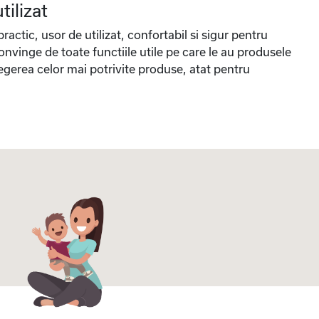
tilizat
actic, usor de utilizat, confortabil si sigur pentru
onvinge de toate functiile utile pe care le au produsele
egerea celor mai potrivite produse, atat pentru