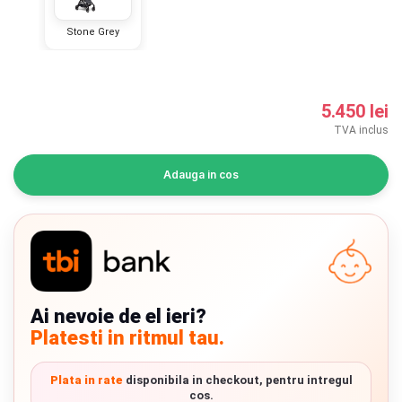
INGRIJIRE PERSONALA
Stone Grey
BAIE SI TOALETA
5.450 lei
Informatii companie
TVA inclus
Despre noi
Adauga in cos
Blog
Regulament giveaway
Showroom
Ai nevoie de el ieri?
Depozit
Platesti in ritmul tau.
Chrome cu detalii negre
3246 lei
Q & A
Plata in rate
disponibila in checkout, pentru intregul
Branduri
Verde cu detalii negre
5646 lei
cos.