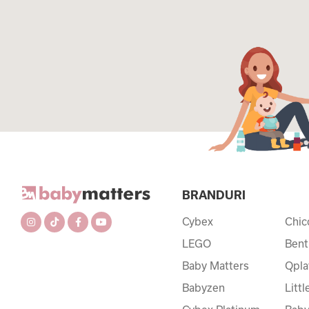
BRANDURI
Cybex
Chic
LEGO
Bent
Baby Matters
Qpla
Babyzen
Litt