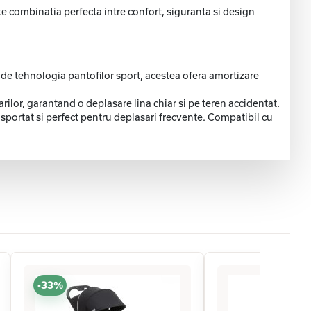
te combinatia perfecta intre confort, siguranta si design
 de tehnologia pantofilor sport, acestea ofera amortizare
rilor, garantand o deplasare lina chiar si pe teren accidentat.
nsportat si perfect pentru deplasari frecvente. Compatibil cu
-33%