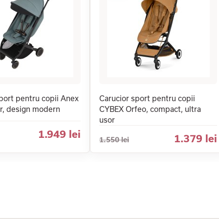
port pentru copii Anex
Carucior sport pentru copii
or, design modern
CYBEX Orfeo, compact, ultra
usor
1.949 lei
1.379 lei
1.550 lei