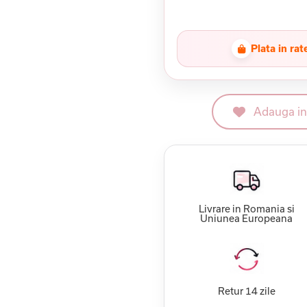
Plata in rat
Adauga in 
Livrare in Romania si
Uniunea Europeana
Retur 14 zile