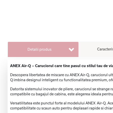
Caracteri
Detalii produs
ANEX Air-Q – Caruciorul care tine pasul cu stilul tau de via
Descopera libertatea de miscare cu ANEX Air-Q, caruciorul ultr
Q imbina designul inteligent cu functionalitatea premium, oferin
Datorita sistemului inovator de pliere, caruciorul se strange 
compatibile cu bagajul de cabina, este alegerea ideala pentru c
Versatilitatea este punctul forte al modelului ANEX Air-Q. Ace
compatibilitate cu scaun auto pentru deplasari rapide si chiar