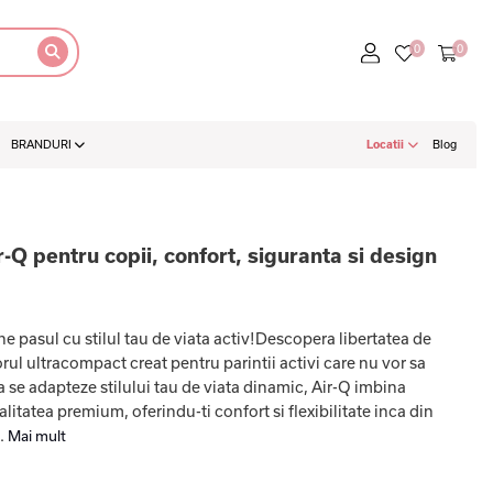
BRANDURI
Locatii
Blog
-Q pentru copii, confort, siguranta si design
ne pasul cu stilul tau de viata activ!Descopera libertatea de
ul ultracompact creat pentru parintii activi care nu vor sa
 se adapteze stilului tau de viata dinamic, Air-Q imbina
litatea premium, oferindu-ti confort si flexibilitate inca din
..
Mai mult