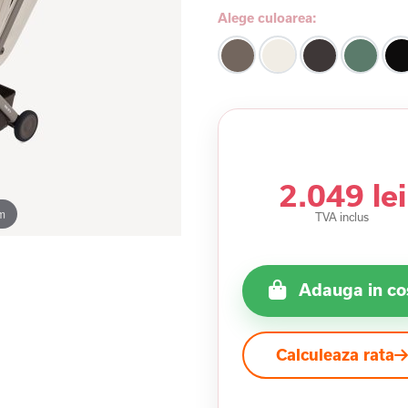
Alege culoarea:
2.049 lei
m
TVA inclus
Adauga in co
Calculeaza rata