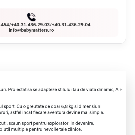
.454
/
+40.31.436.29.03
/
+40.31.436.29.04
info@babymatters.ro
i. Proiectat sa se adapteze stilului tau de viata dinamic, Air-
ul sport. Cu o greutate de doar 6,8 kg si dimensiuni
oruri, astfel incat fiecare aventura devine mai simpla.
cuti, scaun sport pentru exploratori in devenire,
utii multiple pentru nevoile tale zilnice.