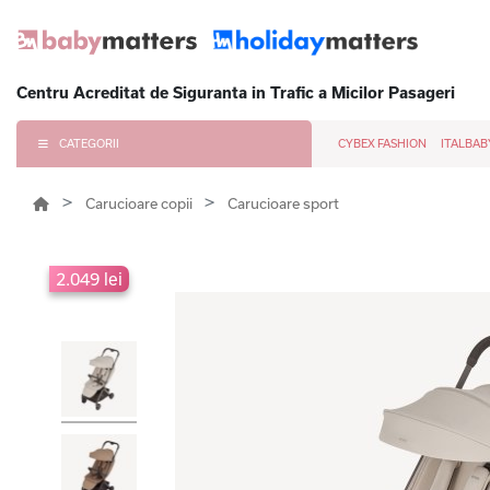
Centru Acreditat de Siguranta in Trafic a Micilor Pasageri
CATEGORII
CYBEX FASHION
ITALBAB
Carucioare copii
Carucioare sport
2.049 lei