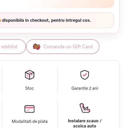
e
disponibila in checkout, pentru intregul cos.
wishlist
Comanda un Gift Card
Stoc
Garantie 2 ani
Instalare scaun /
Modalitati de plata
scoica auto