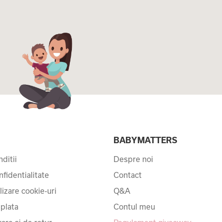
I
BABYMATTERS
ditii
Despre noi
nfidentialitate
Contact
ilizare cookie-uri
Q&A
 plata
Contul meu