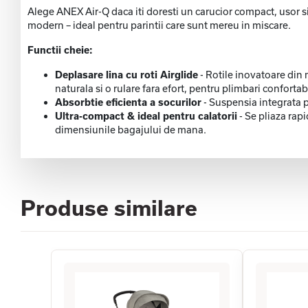
Alege ANEX Air-Q daca iti doresti un carucior compact, usor si
modern – ideal pentru parintii care sunt mereu in miscare.
Functii cheie:
Deplasare lina cu roti Airglide
- Rotile inovatoare din 
naturala si o rulare fara efort, pentru plimbari confortabi
Absorbtie eficienta a socurilor
- Suspensia integrata pe
Ultra-compact & ideal pentru calatorii
- Se pliaza rap
dimensiunile bagajului de mana.
Produse similare