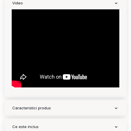
Video
Contact
Copyright 2026 BabyMatters
Caracteristici produs
Ce este inclus