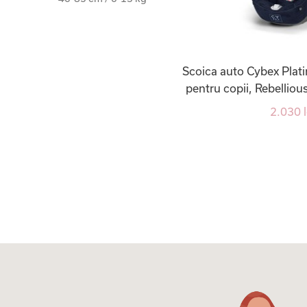
Scoica auto Cybex Plati
pentru copii, Rebelliou
2.030 l