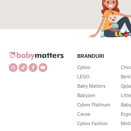
BRANDURI
Cybex
Chic
LEGO
Bent
Baby Matters
Qpla
Babyzen
Litt
Cybex Platinum
Baby
Cavoe
Ergo
Cybex Fashion
Moto