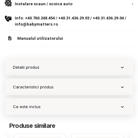
Instalare scaun / scoica auto
Contact
Info:
+40.760.248.454
/
+40.31.436.29.03
/
+40.31.436.29.04
/
info@babymatters.ro
Copyright 2026 BabyMatters
Manualul utilizatorului
Detalii produs
Caracteristici produs
Ce este inclus
Produse similare