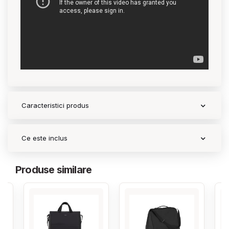
Contact
Copyright 2026 BabyMatters
Caracteristici produs
Ce este inclus
Produse similare