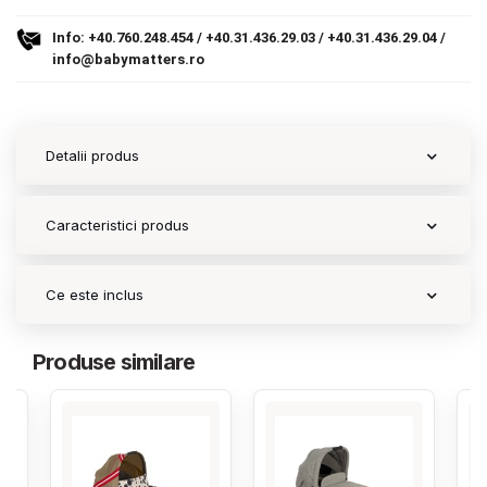
Info:
+40.760.248.454
/
+40.31.436.29.03
/
+40.31.436.29.04
/
Contact
info@babymatters.ro
Copyright 2026 BabyMatters
Detalii produs
Caracteristici produs
Ce este inclus
Produse similare