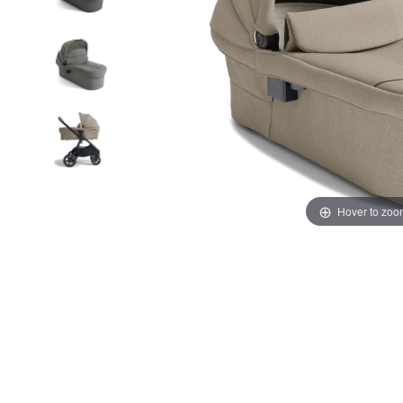
Hover to zoo