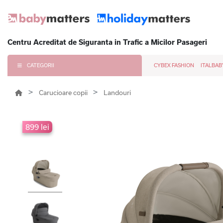
Centru Acreditat de Siguranta in Trafic a Micilor Pasageri
CATEGORII
CYBEX FASHION
ITALBAB
Carucioare copii
Landouri
899 lei