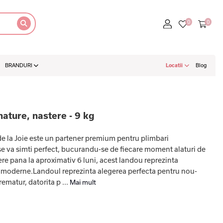
BRANDURI
Locatii
Blog
ture, nastere - 9 kg
 la Joie este un partener premium pentru plimbari
 se va simti perfect, bucurandu-se de fiecare moment alaturi de
re pana la aproximativ 6 luni, acest landou reprezinta
le moderne.Landoul reprezinta alegerea perfecta pentru nou-
ematur, datorita p ...
Mai mult