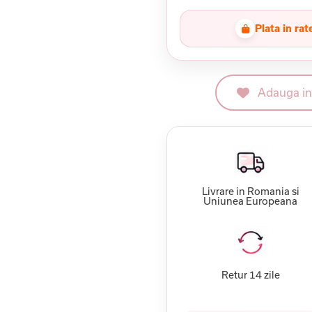
Plata in rat
Adauga in 
Livrare in Romania si
Uniunea Europeana
Retur 14 zile