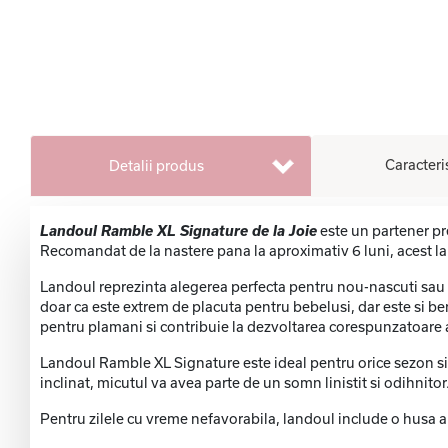
Caracteri
Detalii produs
Landoul Ramble XL Signature de la Joie
este un partener pr
Recomandat de la nastere pana la aproximativ 6 luni, acest l
Landoul reprezinta alegerea perfecta pentru nou-nascuti sau be
doar ca este extrem de placuta pentru bebelusi, dar este si be
pentru plamani si contribuie la dezvoltarea corespunzatoare 
Landoul Ramble XL Signature este ideal pentru orice sezon si 
inclinat, micutul va avea parte de un somn linistit si odihnitor
Pentru zilele cu vreme nefavorabila, landoul include o husa ant