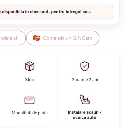
e
disponibila in checkout, pentru intregul cos.
wishlist
Comanda un Gift Card
Stoc
Garantie 2 ani
Instalare scaun /
Modalitati de plata
scoica auto