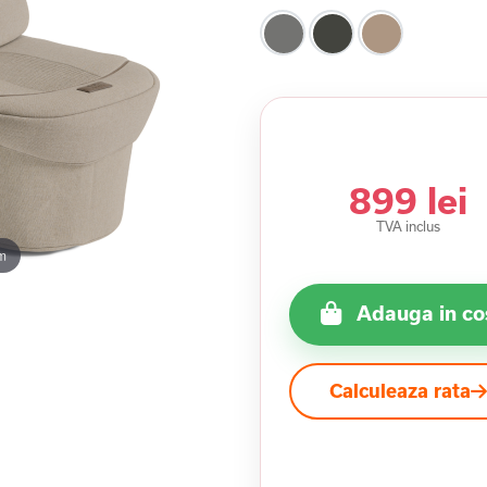
899 lei
TVA inclus
m
Adauga in co
Calculeaza rata