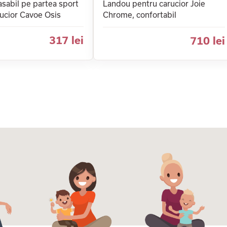
sabil pe partea sport
Landou pentru carucior Joie
ucior Cavoe Osis
Chrome, confortabil
317 lei
710 lei