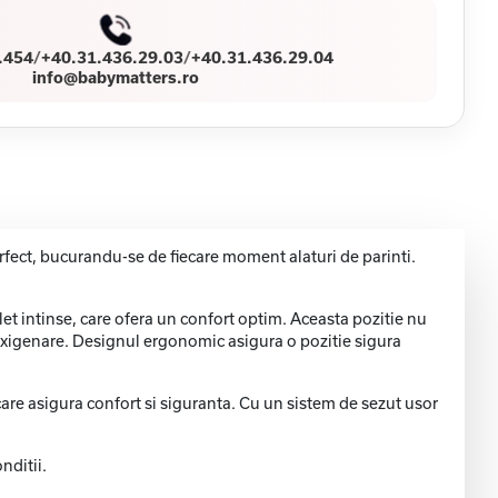
.454
/
+40.31.436.29.03
/
+40.31.436.29.04
info@babymatters.ro
rfect, bucurandu-se de fiecare moment alaturi de parinti.
et intinse, care ofera un confort optim. Aceasta pozitie nu
a oxigenare. Designul ergonomic asigura o pozitie sigura
are asigura confort si siguranta. Cu un sistem de sezut usor
nditii.