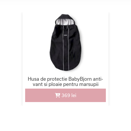
Husa de protectie BabyBjorn anti-
vant si ploaie pentru marsupii
369 lei