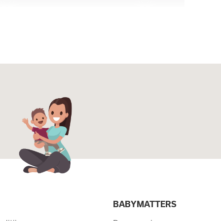
I
BABYMATTERS