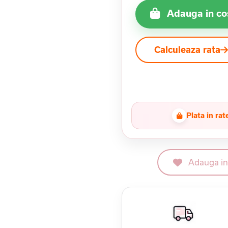
Adauga in co
Calculeaza rata
Plata in rat
Adauga in 