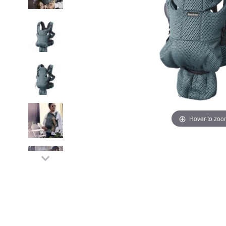
Hover to zoo