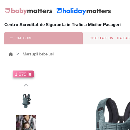
Centru Acreditat de Siguranta in Trafic a Micilor Pasageri
CATEGORII
CYBEX FASHION
ITALBAB
Marsupii bebelusi
1.079 lei