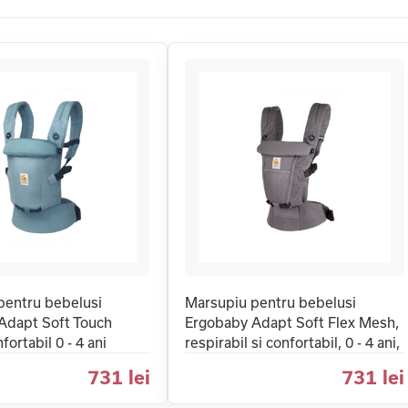
pentru bebelusi
Marsupiu pentru bebelusi
Adapt Soft Touch
Ergobaby Adapt Soft Flex Mesh,
ortabil 0 - 4 ani
respirabil si confortabil, 0 - 4 ani,
731 lei
731 lei