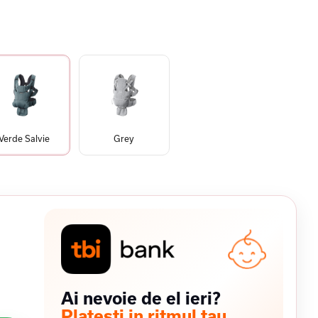
Verde Salvie
Grey
Ai nevoie de el ieri?
Platesti in ritmul tau.