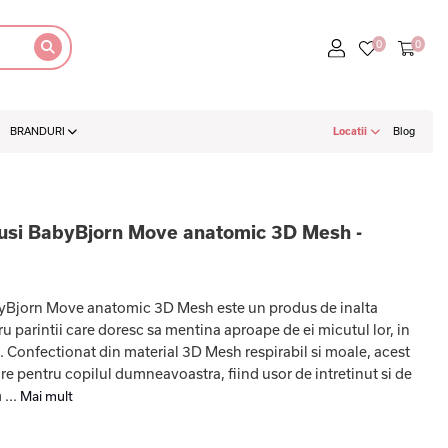
BRANDURI
Locatii
Blog
usi BabyBjorn Move anatomic 3D Mesh -
yBjorn Move anatomic 3D Mesh este un produs de inalta
u parintii care doresc sa mentina aproape de ei micutul lor, in
e. Confectionat din material 3D Mesh respirabil si moale, acest
re pentru copilul dumneavoastra, fiind usor de intretinut si de
...
Mai mult