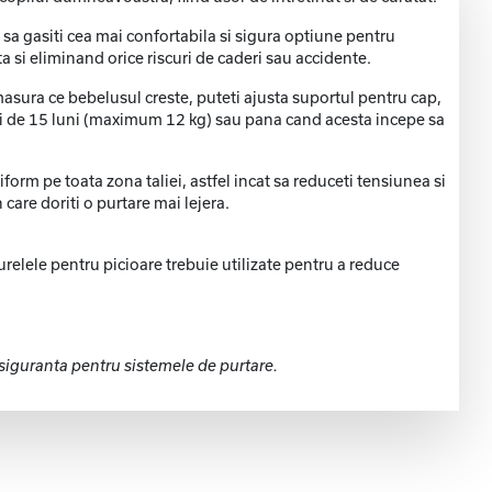
 sa gasiti cea mai confortabila si sigura optiune pentru
si eliminand orice riscuri de caderi sau accidente.
masura ce bebelusul creste, puteti ajusta suportul pentru cap,
tei de 15 luni (maximum 12 kg) sau pana cand acesta incepe sa
orm pe toata zona taliei, astfel incat sa reduceti tensiunea si
care doriti o purtare mai lejera.
 Curelele pentru picioare trebuie utilizate pentru a reduce
iguranta pentru sistemele de purtare.