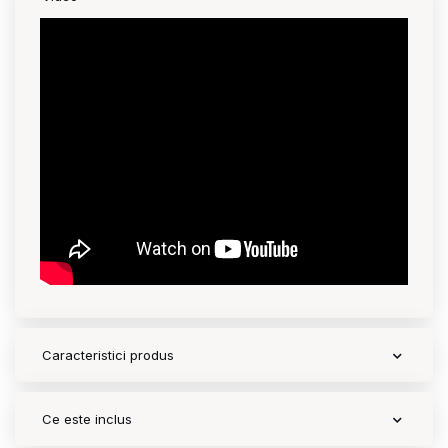
Contact
Copyright 2026 BabyMatters
Caracteristici produs
Ce este inclus