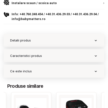
Instalare scaun / scoica auto
Contact
Info:
+40.760.248.454
/
+40.31.436.29.03
/
+40.31.436.29.04
/
info@babymatters.ro
Copyright 2026 BabyMatters
Detalii produs
Caracteristici produs
Ce este inclus
Produse similare