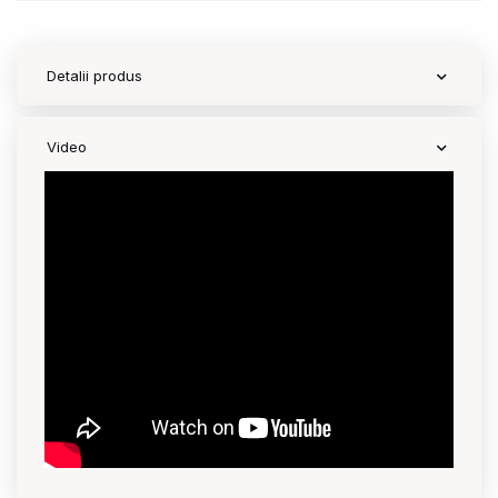
Contact
Detalii produs
Copyright 2026 BabyMatters
Video