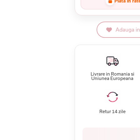
Plata in rat
Adauga in 
Livrare in Romania si
Uniunea Europeana
Retur 14 zile