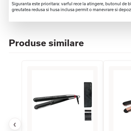
Siguranta este prioritara: varful rece la atingere, butonul de b
greutatea redusa si husa inclusa permit o manevrare si depozi
Produse similare
‹