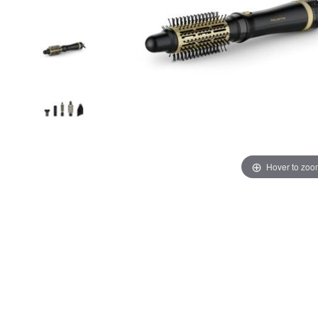
Hover to zoo