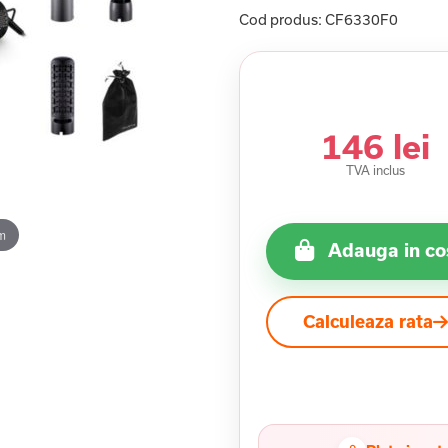
Cod produs:
CF6330F0
146 lei
TVA inclus
m
Adauga in co
Calculeaza rata