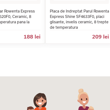
par Rowenta Express
Placa de Indreptat Parul Rowenta
620F0, Ceramic, 8
Express Shine SF4633F0, placi
peratura pana la
glisante, invelis ceramic, 8 trepte
de temperatura
188 lei
209 lei