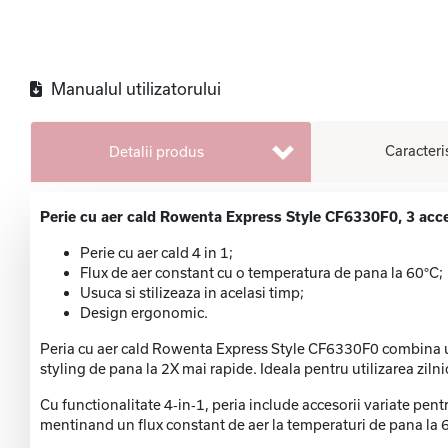
Manualul utilizatorului
Caracteri
Detalii produs
Perie cu aer cald Rowenta Express Style CF6330F0, 3 acceso
Perie cu aer cald 4 in 1;
Flux de aer constant cu o temperatura de pana la 60°C;
Usuca si stilizeaza in acelasi timp;
Design ergonomic.
Peria cu aer cald Rowenta Express Style CF6330F0 combina uscar
styling de pana la 2X mai rapide. Ideala pentru utilizarea zil
Cu functionalitate 4‑in‑1, peria include accesorii variate pentru
mentinand un flux constant de aer la temperaturi de pana la 60