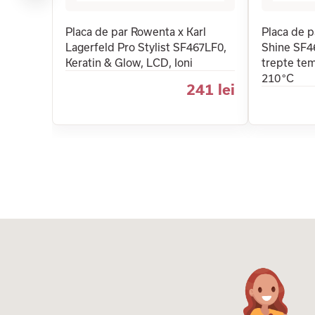
Placa de par Rowenta x Karl
Placa de 
Lagerfeld Pro Stylist SF467LF0,
Shine SF4
Keratin & Glow, LCD, Ioni
trepte tem
210 °C
241 lei