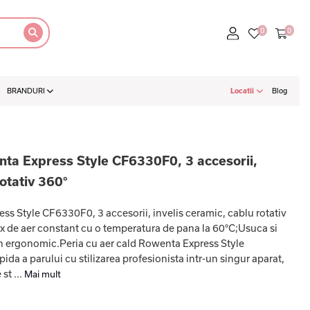
BRANDURI
Locatii
Blog
nta Express Style CF6330F0, 3 accesorii,
rotativ 360°
ss Style CF6330F0, 3 accesorii, invelis ceramic, cablu rotativ
ux de aer constant cu o temperatura de pana la 60°C;Usuca si
ign ergonomic.Peria cu aer cald Rowenta Express Style
 a parului cu stilizarea profesionista intr-un singur aparat,
st ...
Mai mult