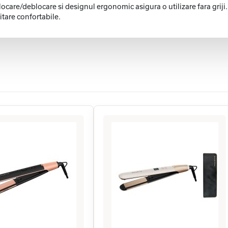
locare/deblocare si designul ergonomic asigura o utilizare fara griji. 
tare confortabile.