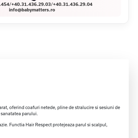
.454
/
+40.31.436.29.03
/
+40.31.436.29.04
info@babymatters.ro
t, oferind coafuri netede, pline de stralucire si sesiuni de
 sanatatea parului.
cazie. Functia Hair Respect protejeaza parul si scalpul,
.