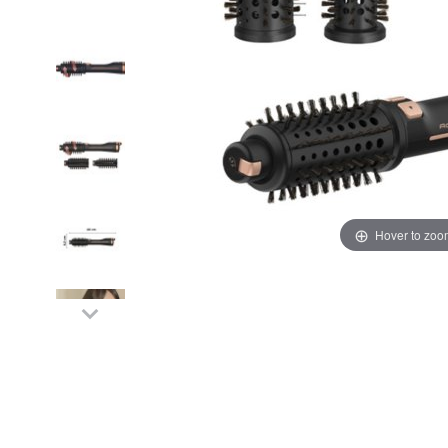
Hover to zoo