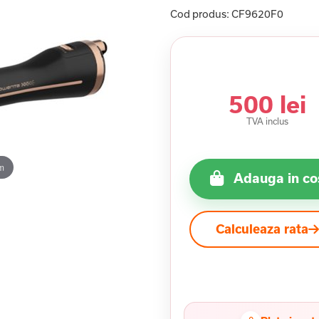
Cod produs:
CF9620F0
500 lei
TVA inclus
m
Adauga in co
Calculeaza rata