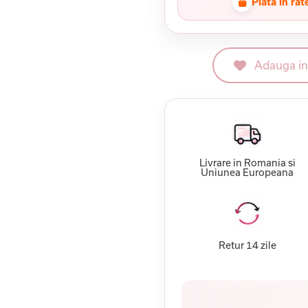
Plata in rat
Adauga in 
Livrare in Romania si
Uniunea Europeana
Retur 14 zile