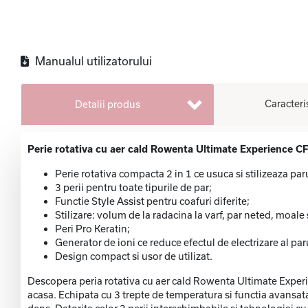
Manualul utilizatorului
Caracteri
Detalii produs
Perie rotativa cu aer cald Rowenta Ultimate Experience 
Perie rotativa compacta 2 in 1 ce usuca si stilizeaza paru
3 perii pentru toate tipurile de par;
Functie Style Assist pentru coafuri diferite;
Stilizare: volum de la radacina la varf, par neted, moale 
Peri Pro Keratin;
Generator de ioni ce reduce efectul de electrizare al par
Design compact si usor de utilizat.
Descopera peria rotativa cu aer cald Rowenta Ultimate Experien
acasa. Echipata cu 3 trepte de temperatura si functia avansata S