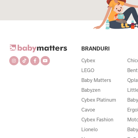
BRANDURI
Cybex
Chic
LEGO
Bent
Baby Matters
Qpla
Babyzen
Litt
Cybex Platinum
Baby
Cavoe
Ergo
Cybex Fashion
Moto
Lionelo
Bab