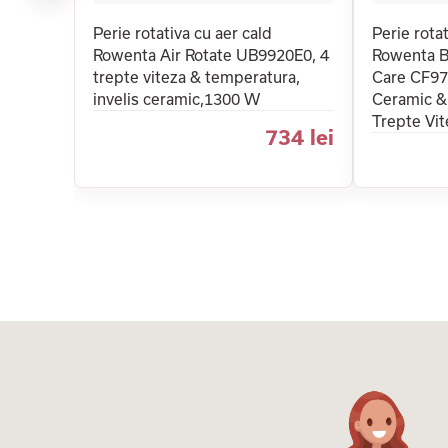
Perie rotativa cu aer cald
Perie rotat
Rowenta Air Rotate UB9920E0, 4
Rowenta B
trepte viteza & temperatura,
Care CF972
invelis ceramic,1300 W
Ceramic & 
Trepte Vit
734 lei