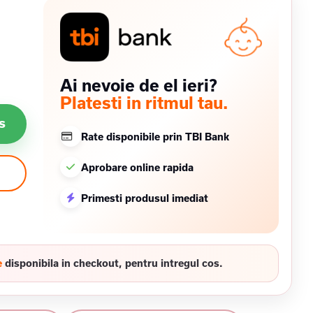
Ai nevoie de el ieri?
Platesti in ritmul tau.
s
Rate disponibile prin TBI Bank
Aprobare online rapida
Primesti produsul imediat
e
disponibila in checkout, pentru intregul cos.