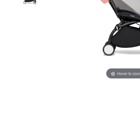
Hover to zoo