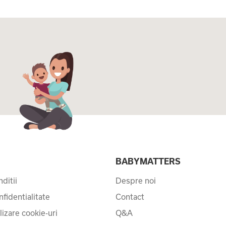
I
BABYMATTERS
ditii
Despre noi
nfidentialitate
Contact
ilizare cookie-uri
Q&A