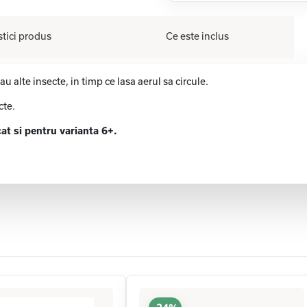
stici produs
Ce este inclus
u alte insecte, in timp ce lasa aerul sa circule.
cte.
at si pentru varianta 6+.