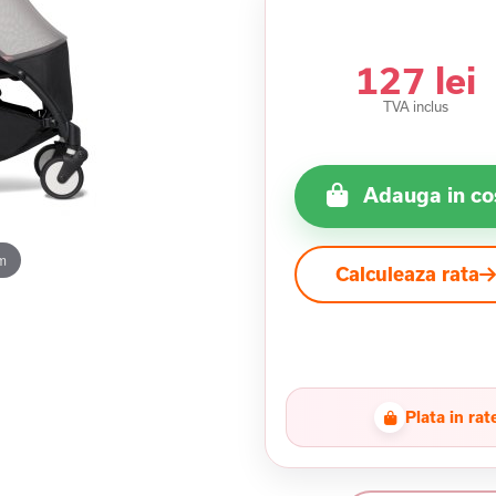
127 lei
TVA inclus
Adauga in co
m
Calculeaza rata
Plata in rat