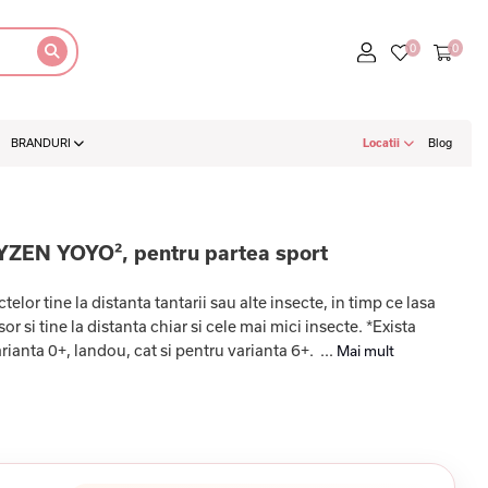
BRANDURI
Locatii
Blog
BYZEN YOYO², pentru partea sport
or tine la distanta tantarii sau alte insecte, in timp ce lasa
r si tine la distanta chiar si cele mai mici insecte. *Exista
rianta 0+, landou, cat si pentru varianta 6+. ...
Mai mult