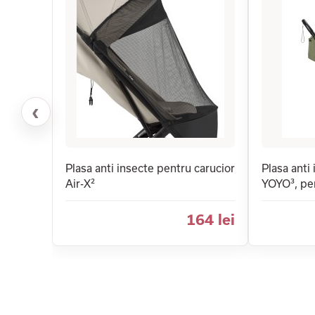
‹
Plasa anti insecte pentru carucior
Plasa ant
Air-X²
YOYO³, pe
164 lei