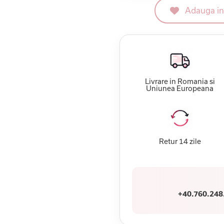
Adauga in 
Livrare in Romania si
Uniunea Europeana
Retur 14 zile
+40.760.248