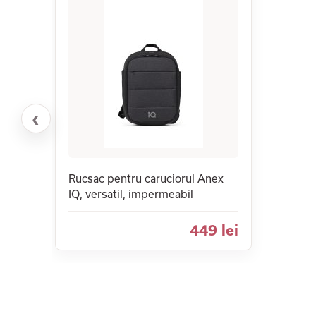
‹
Rucsac pentru caruciorul Anex
IQ, versatil, impermeabil
449 lei