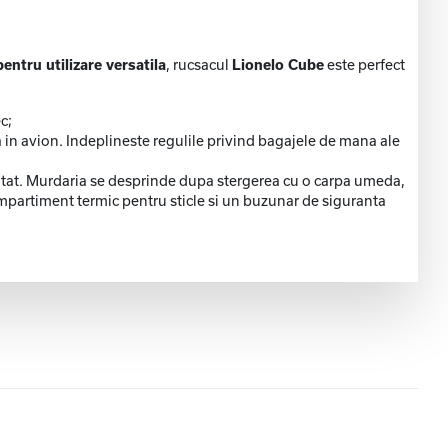
entru utilizare versatila
, rucsacul
Lionelo Cube
este perfect
c;
 in avion. Indeplineste regulile privind bagajele de mana ale
ratat. Murdaria se desprinde dupa stergerea cu o carpa umeda,
ompartiment termic pentru sticle si un buzunar de siguranta