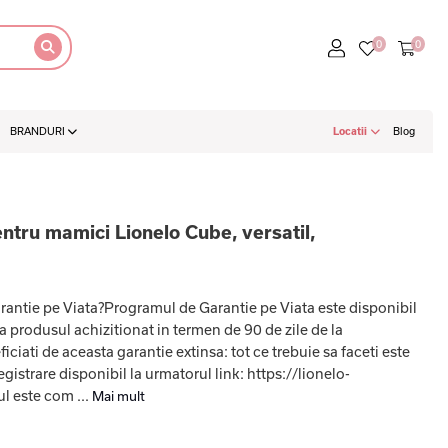
BRANDURI
Locatii
Blog
tru mamici Lionelo Cube, versatil,
ntie pe Viata?Programul de Garantie pe Viata este disponibil
za produsul achizitionat in termen de 90 de zile de la
iati de aceasta garantie extinsa: tot ce trebuie sa faceti este
gistrare disponibil la urmatorul link: https://lionelo-
l este com ...
Mai mult