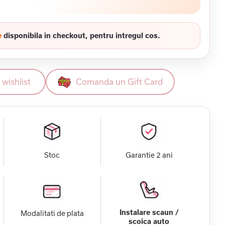
e
disponibila in checkout, pentru intregul cos.
wishlist
Comanda un Gift Card
Stoc
Garantie 2 ani
Instalare scaun /
Modalitati de plata
scoica auto