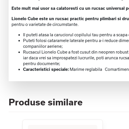
Este mult mai usor sa calatoresti cu un rucsac universal p
Lionelo Cube este un rucsac practic pentru plimbari si dru
pentru o varietate de circumstante.
Il puteti atasa la caruciorul copilului tau pentru a scap
Puteti folosi cataramele laterale pentru a-i reduce dim
companiilor aeriene;
Rucsacul Lionelo Cube a fost cusut din neopren robust s
iar daca vrei sa improspatezi lucrurile, poti arunca ru
pentru documente;
Caracteristici speciale:
Marime reglabila Comartimen
Produse similare