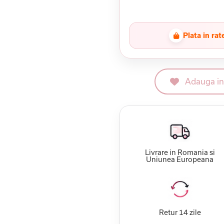
Plata in rat
Adauga in 
Livrare in Romania si
Uniunea Europeana
Retur 14 zile