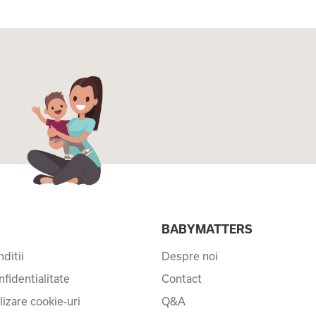
I
BABYMATTERS
ditii
Despre noi
nfidentialitate
Contact
ilizare cookie-uri
Q&A