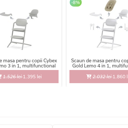
-8%
e masa pentru copii Cybex
Scaun de masa pentru cop
mo 3 in 1, multifunctional
Gold Lemo 4 in 1, multifu
1.526 lei
1.395 lei
2.032 lei
1.860 l