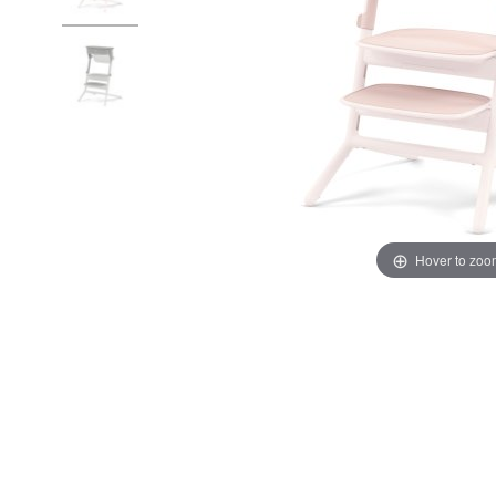
Hover to zoo