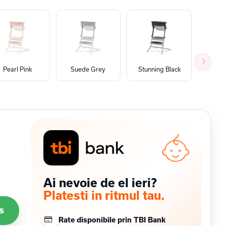
Pearl Pink
Suede Grey
Stunning Black
All
Ai nevoie de el ieri?
Platesti in ritmul tau.
s
Rate disponibile prin TBI Bank