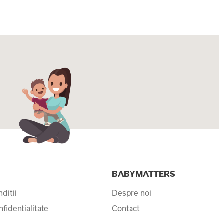
I
BABYMATTERS
ditii
Despre noi
nfidentialitate
Contact