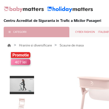
Centru Acreditat de Siguranta in Trafic a Micilor Pasageri
CATEGORII
CYBEX FASHION
ITALBAB
Hranire si diversificare
Scaune de masa
Promotie
407 lei