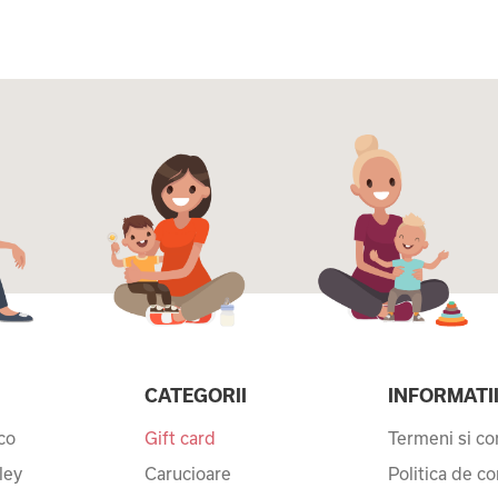
CATEGORII
INFORMATI
co
Gift card
Termeni si con
ley
Carucioare
Politica de co