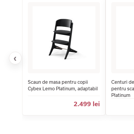
‹
Scaun de masa pentru copii
Centuri de
Cybex Lemo Platinum, adaptabil
pentru sc
Platinum
2.499 lei