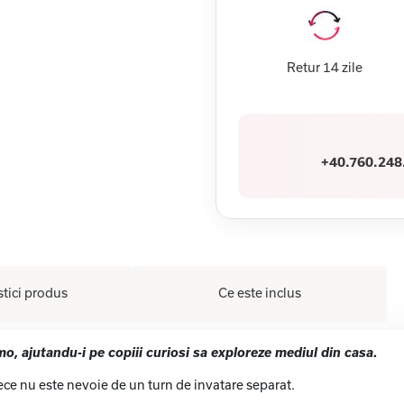
Retur 14 zile
+40.760.248
stici produs
Ce este inclus
, ajutandu-i pe copiii curiosi sa exploreze mediul din casa.
ece nu este nevoie de un turn de invatare separat.