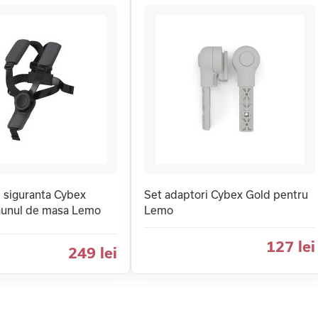
 siguranta Cybex
Set adaptori Cybex Gold pentru
aunul de masa Lemo
Lemo
127 lei
249 lei