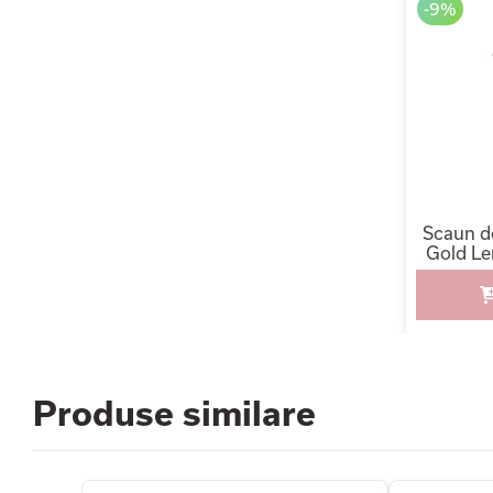
-9%
Scaun d
Gold Le
Produse similare