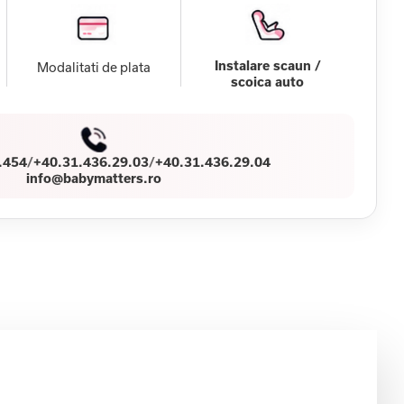
Instalare scaun /
Modalitati de plata
scoica auto
.454
/
+40.31.436.29.03
/
+40.31.436.29.04
info@babymatters.ro