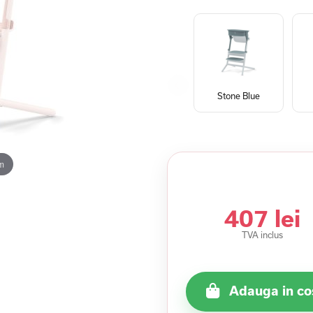
Stone Blue
m
407 lei
TVA inclus
Adauga in co