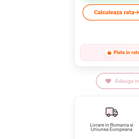
Calculeaza rata
Plata in rat
Adauga in 
Livrare in Romania si
Uniunea Europeana