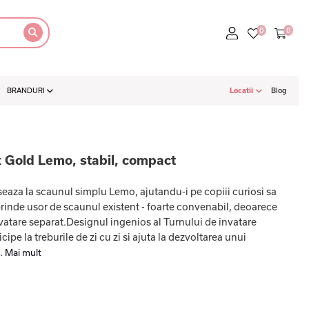
BRANDURI
Locatii
Blog
 Gold Lemo, stabil, compact
eaza la scaunul simplu Lemo, ajutandu-i pe copiii curiosi sa
rinde usor de scaunul existent - foarte convenabil, deoarece
vatare separat.Designul ingenios al Turnului de invatare
ipe la treburile de zi cu zi si ajuta la dezvoltarea unui
..
Mai mult